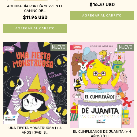
$16.37 USD
AGENDA DÍA POR DÍA 2027 EN EL
CAMINO DE...
$11.96 USD
NUEVO
NUEVO
UNA FIESTA MONSTRUOSA (+ 4
EL CUMPLEAÑOS DE JUANITA (+ 4
AÑOS) (FABI S...
AÑOS) (CEL...