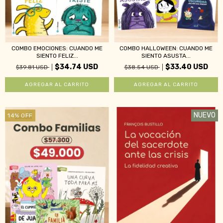
COMBO EMOCIONES: CUANDO ME
COMBO HALLOWEEN: CUANDO ME
SIENTO FELIZ...
SIENTO ASUSTA...
$34.74 USD
$33.40 USD
$39.81 USD
$38.54 USD
NUEVO
14
%
OFF