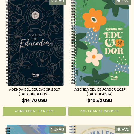
NUEVO
NUEVO
AGENDA DEL EDUCADOR 2027
AGENDA DEL EDUCADOR 2027
(TAPA DURA CON...
(TAPA BLANDA)
$14.70 USD
$10.62 USD
NUEVO
NUEVO