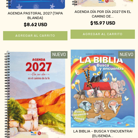
AGENDA DÍA POR DÍA 2027 EN EL
AGENDA PASTORAL 2027 (TAPA
CAMINO DE...
BLANDA)
$15.97 USD
$8.62 USD
NUEVO
NUEVO
LA BIBLIA - BUSCA Y ENCUENTRA!
(ELISENDA...