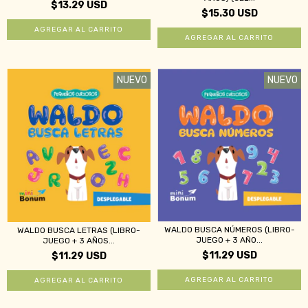
$13.29 USD
$15.30 USD
NUEVO
NUEVO
WALDO BUSCA NÚMEROS (LIBRO-
WALDO BUSCA LETRAS (LIBRO-
JUEGO + 3 AÑO...
JUEGO + 3 AÑOS...
$11.29 USD
$11.29 USD