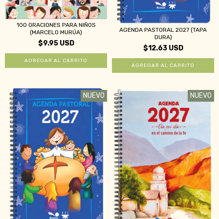
100 ORACIONES PARA NIÑOS
AGENDA PASTORAL 2027 (TAPA
(MARCELO MURÚA)
DURA)
$9.95 USD
$12.63 USD
NUEVO
NUEVO