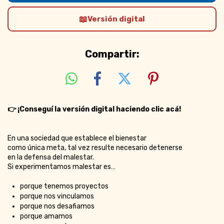
Versión digital
Compartir:
👉
¡Conseguí la versión digital haciendo clic acá!
En una sociedad que establece el bienestar
como única meta, tal vez resulte necesario detenerse
en la defensa del malestar.
Si experimentamos malestar es…
porque tenemos proyectos
porque nos vinculamos
porque nos desafiamos
porque amamos