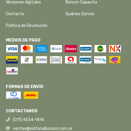
Versiones digitales
Bonum Capacita
Contacto
Quiénes Somos
Política de Devolución
MEDIOS DE PAGO
FORMAS DE ENVÍO
CONTACTANOS
(011) 4554-1414
ventas@editorialbonum.com.ar