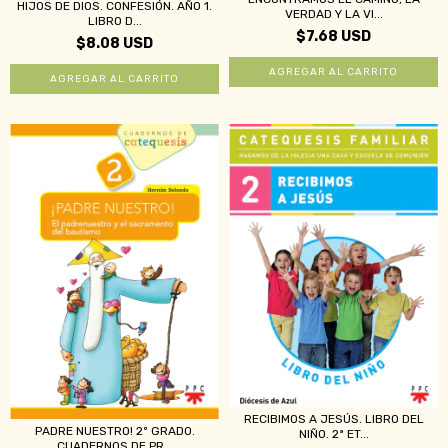
HIJOS DE DIOS. CONFESIÓN. AÑO 1.
VERDAD Y LA VI...
LIBRO D...
$7.68 USD
$8.08 USD
RECIBIMOS A JESÚS. LIBRO DEL
PADRE NUESTRO! 2º GRADO.
NIÑO. 2ª ET...
CUADERNOS DE PR...