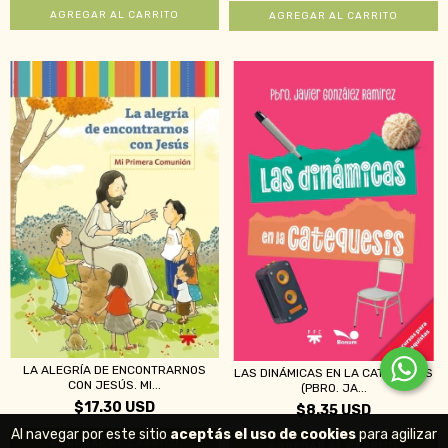
LA ALEGRÍA DE ENCONTRARNOS
LAS DINÁMICAS EN LA CATEQUESIS
CON JESÚS. MI...
(PBRO. JA...
$17.30 USD
$8.35 USD
Al navegar por este sitio
aceptás el uso de cookies
para agilizar