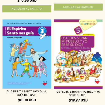
$10.35 USD
EL ESPÍRITU SANTO NOS GUÍA.
USTEDES SERÁN MI PUEBLO Y YO
GUÍA DEL CAT...
SERÉ SU DIO...
$8.08 USD
$19.97 USD