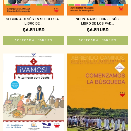
ENCONTRARSE CON JESÚS -
SEGUIR A JESÚS EN SU IGLESIA -
LIBRO DE LOS PAD...
LIBRO DE...
$6.81 USD
$6.81 USD