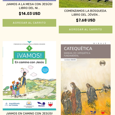
¡VAMOS A LA MESA CON JESÚS!
LIBRO DEL NI...
COMENZAMOS LA BÚSQUEDA.
$14.03 USD
LIBRO DEL JÓVEN...
$7.68 USD
¡VAMOS EN CAMINO CON JESÚS!