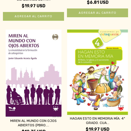
$6.81 USD
$19.97 USD
HAGAN ESTO EN MEMORIA MÍA. 4º
MIREN AL MUNDO CON OJOS
GRADO. CUA...
ABIERTOS (PBRO....
$19.97 USD