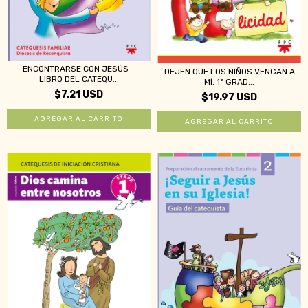
ENCONTRARSE CON JESÚS -
DEJEN QUE LOS NIÑOS VENGAN A
LIBRO DEL CATEQU...
MÍ. 1º GRAD...
$7.21 USD
$19.97 USD