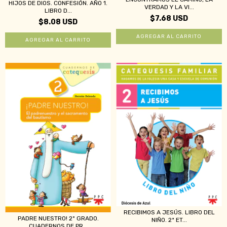
HIJOS DE DIOS. CONFESIÓN. AÑO 1.
VERDAD Y LA VI...
LIBRO D...
$7.68 USD
$8.08 USD
RECIBIMOS A JESÚS. LIBRO DEL
PADRE NUESTRO! 2º GRADO.
NIÑO. 2ª ET...
CUADERNOS DE PR...