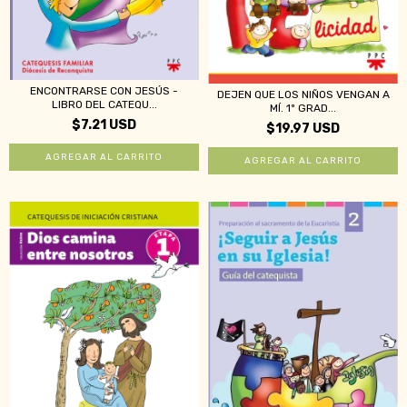
ENCONTRARSE CON JESÚS -
DEJEN QUE LOS NIÑOS VENGAN A
LIBRO DEL CATEQU...
MÍ. 1º GRAD...
$7.21 USD
$19.97 USD