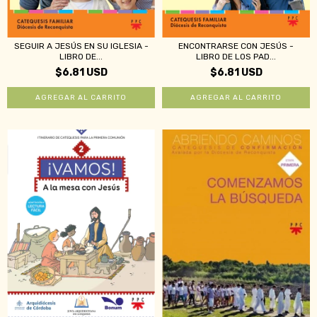
ENCONTRARSE CON JESÚS -
SEGUIR A JESÚS EN SU IGLESIA -
LIBRO DE LOS PAD...
LIBRO DE...
$6.81 USD
$6.81 USD