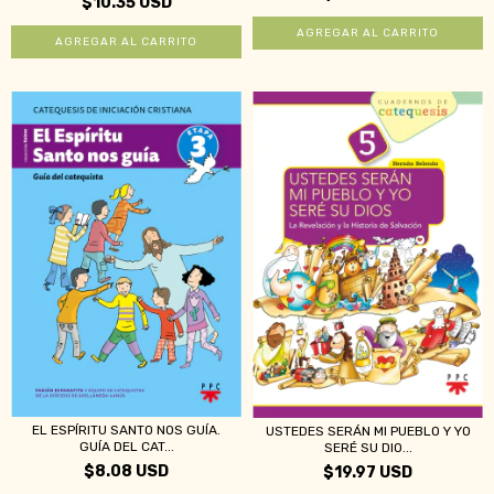
$10.35 USD
EL ESPÍRITU SANTO NOS GUÍA.
USTEDES SERÁN MI PUEBLO Y YO
GUÍA DEL CAT...
SERÉ SU DIO...
$8.08 USD
$19.97 USD