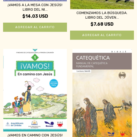
¡VAMOS A LA MESA CON JESÚS!
LIBRO DEL NI...
COMENZAMOS LA BÚSQUEDA.
$14.03 USD
LIBRO DEL JÓVEN...
$7.68 USD
¡VAMOS EN CAMINO CON JESÚS!