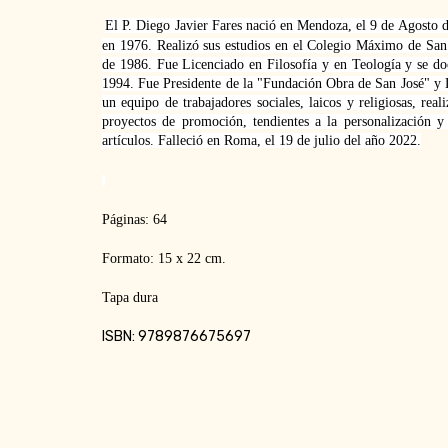
El P. Diego Javier Fares nació en Mendoza, el 9 de Agosto 
en 1976. Realizó sus estudios en el Colegio Máximo de San
de 1986. Fue Licenciado en Filosofía y en Teología y se do
1994. Fue Presidente de la "Fundación Obra de San José" y D
un equipo de trabajadores sociales, laicos y religiosas, rea
proyectos de promoción, tendientes a la personalización y 
artículos. Falleció en Roma, el 19 de julio del año 2022.
Páginas: 64
Formato: 15 x 22 cm.
Tapa dura
ISBN: 9789876675697