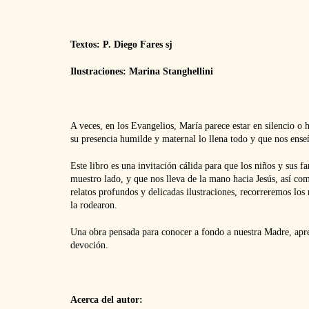
Textos: P. Diego Fares sj
Ilustraciones: Marina Stanghellini
A veces, en los Evangelios, María parece estar en silencio o 
su presencia humilde y maternal lo llena todo y que nos enseñ
Este libro es una invitación cálida para que los niños y sus f
muestro lado, y que nos lleva de la mano hacia Jesús, así com
relatos profundos y delicadas ilustraciones, recorreremos los
la rodearon.
Una obra pensada para conocer a fondo a nuestra Madre, apren
devoción.
Acerca del autor: