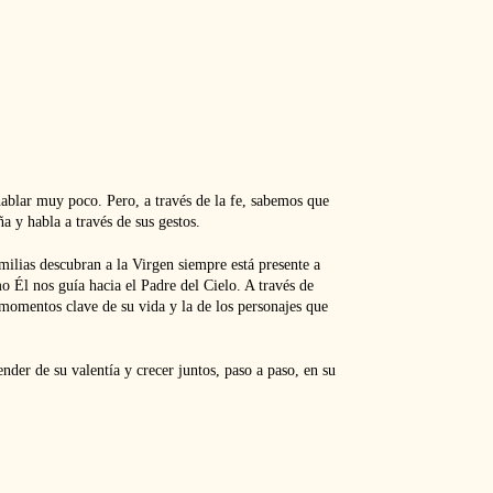
hablar muy poco. Pero, a través de la fe, sabemos que
a y habla a través de sus gestos.
amilias descubran a la Virgen siempre está presente a
o Él nos guía hacia el Padre del Cielo. A través de
 momentos clave de su vida y la de los personajes que
der de su valentía y crecer juntos, paso a paso, en su