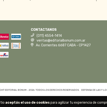
CONTACTANOS
(011) 4554-1414
ventas@editorialbonum.com.ar
Av. Corrientes 6687 CABA - CP1427
GHT EDITORIAL BONUM - 2026. TODOS LOS DERECHOS RESERVADOS.
DEFENSA DE LAS Y L
itio
aceptás el uso de cookies
para agilizar tu experiencia de compr