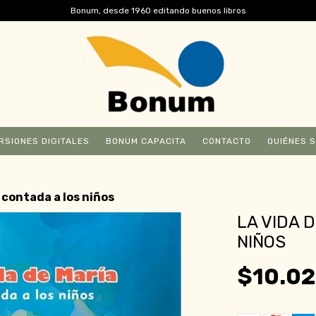
Bonum, desde 1960 editando buenos libros
RSIONES DIGITALES
BONUM CAPACITA
CONTACTO
QUIÉNES 
 contada a los niños
LA VIDA 
NIÑOS
$10.02