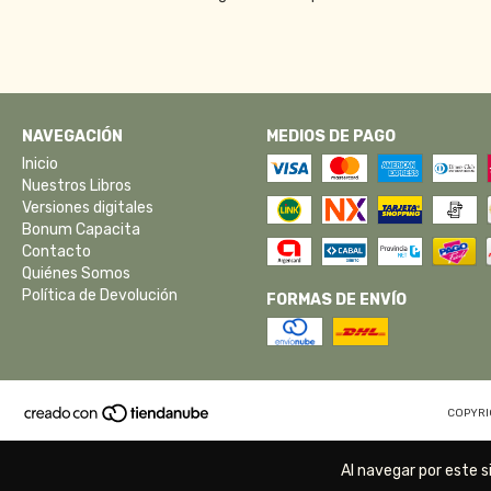
NAVEGACIÓN
MEDIOS DE PAGO
Inicio
Nuestros Libros
Versiones digitales
Bonum Capacita
Contacto
Quiénes Somos
Política de Devolución
FORMAS DE ENVÍO
COPYRI
Al navegar por este s