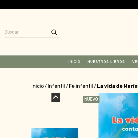
INICIO
NUESTROS LIBROS
VE
Inicio
Infantil
Fe infantil
La vida de María
/
/
/
NUEVO