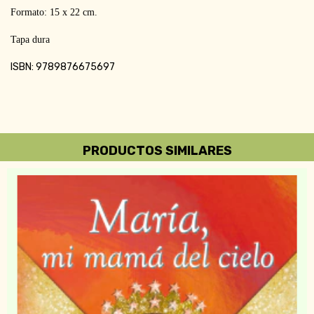
Formato: 15 x 22 cm.
Tapa dura
ISBN: 9789876675697
PRODUCTOS SIMILARES