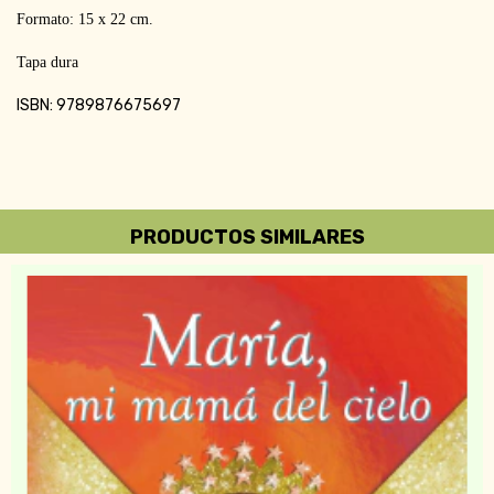
Formato: 15 x 22 cm.
Tapa dura
ISBN: 9789876675697
PRODUCTOS SIMILARES