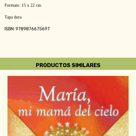
Formato: 15 x 22 cm.
Tapa dura
ISBN: 9789876675697
PRODUCTOS SIMILARES