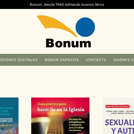
Bonum, desde 1960 editando buenos libros
RSIONES DIGITALES
BONUM CAPACITA
CONTACTO
QUIÉNES 