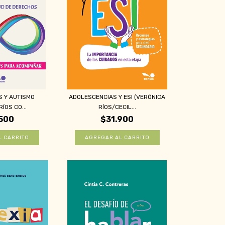
S Y AUTISMO
ADOLESCENCIAS Y ESI (VERÓNICA
ÍOS CO...
RÍOS/CECIL...
500
$31.900