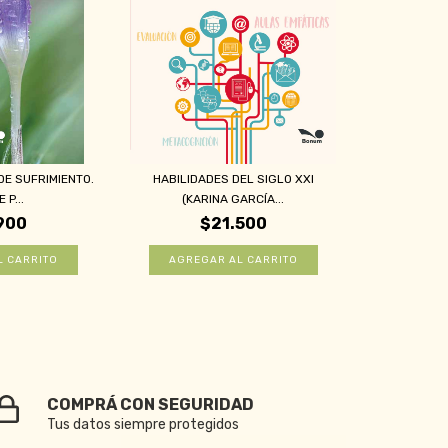
DE SUFRIMIENTO.
HABILIDADES DEL SIGLO XXI
 P...
(KARINA GARCÍA...
900
$21.500
COMPRÁ CON SEGURIDAD
Tus datos siempre protegidos