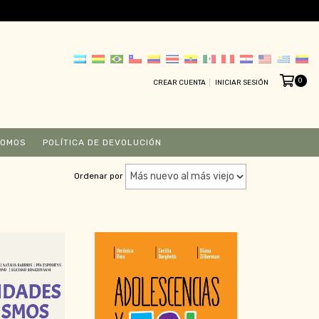
0
CREAR CUENTA
INICIAR SESIÓN
SOMOS
POLÍTICA DE DEVOLUCIÓN
Ordenar por