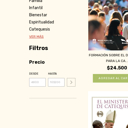
Familia
Infantil
Bienestar
Espiritualidad
Catequesis
VER MÁS
Filtros
FORMACIÓN SOBRE EL D
PARA LA CA..
Precio
$24.500
DESDE
HASTA