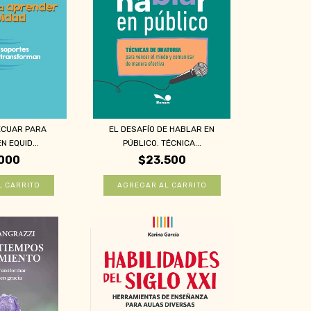
ECUAR PARA
EL DESAFÍO DE HABLAR EN
 EQUID...
PÚBLICO. TÉCNICA...
000
$23.500