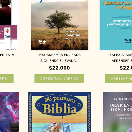
TEQUISTA
DESCANSEMOS EN JESÚS.
DISLEXIA. AD
.
SIGUIENDO EL EVANG...
APRENDER EN
$22.000
$22.