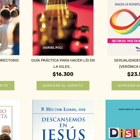
IRECTORIO
GUÍA PRÁCTICA PARA HACER LÍO EN
SEXUALIDADE
.
LA IGLES...
(VERÓNICA R
$16.300
$23.