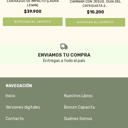
LIDERAZGO DE IMPACTO (LAURA
CAMINAR CON JESÚS. GUÍA DEL
LEWIN)
CATEQUISTA 2...
$39.900
$10.200
ENVIAMOS TU COMPRA
Entregas a todo el país
NAVEGACIÓN
Inicio
Nuestros Libros
Versiones digitales
Bonum Capacita
Contacto
Quiénes Somos