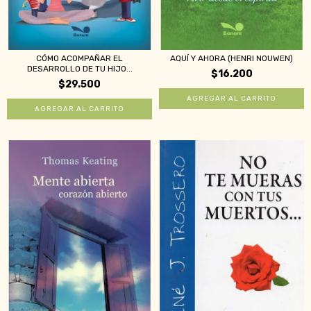
CÓMO ACOMPAÑAR EL
AQUÍ Y AHORA (HENRI NOUWEN)
DESARROLLO DE TU HIJO...
$16.200
$29.500