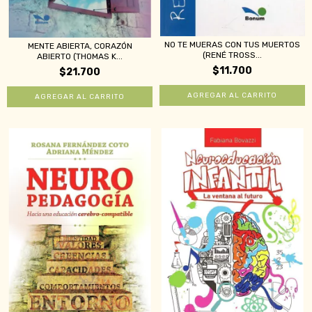
NO TE MUERAS CON TUS MUERTOS
MENTE ABIERTA, CORAZÓN
(RENÉ TROSS...
ABIERTO (THOMAS K...
$11.700
$21.700