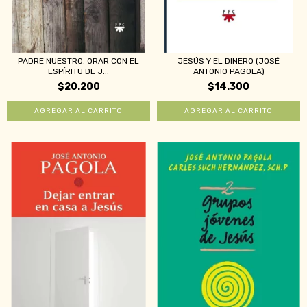
PADRE NUESTRO. ORAR CON EL
JESÚS Y EL DINERO (JOSÉ
ESPÍRITU DE J...
ANTONIO PAGOLA)
$20.200
$14.300