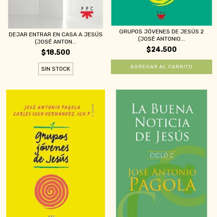
GRUPOS JÓVENES DE JESÚS 2
DEJAR ENTRAR EN CASA A JESÚS
(JOSÉ ANTONIO...
(JOSÉ ANTON...
$24.500
$18.500
SIN STOCK