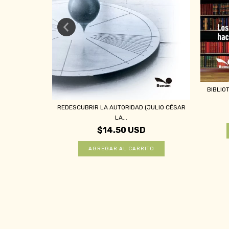
A (GUSTAVO
BIBLIO
REDESCUBRIR LA AUTORIDAD (JULIO CÉSAR
LA...
$14.50 USD