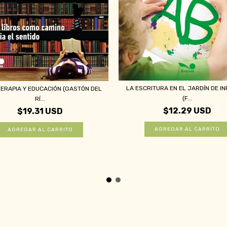
LA ESCRITURA EN EL JARDÍN DE I
TERAPIA Y EDUCACIÓN (GASTÓN DEL
(F...
RÍ...
$12.29 USD
$19.31 USD