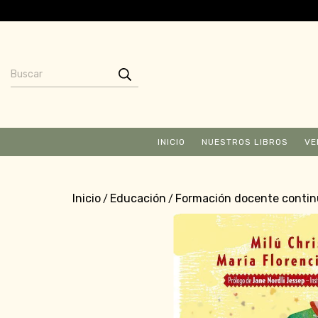
INICIO
NUESTROS LIBROS
VE
Inicio
Educación
Formación docente conti
/
/