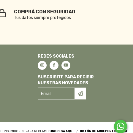
COMPRÁ CON SEGURIDAD
Tus datos siempre protegidos
REDES SOCIALES
SUSCRIBITE PARA RECIBIR
NUESTRAS NOVEDADES
S CONSUMIDORES. PARA RECLAMOS
INGRESA AQUÍ.
/
BOTÓN DE ARREPENTIMIENTO