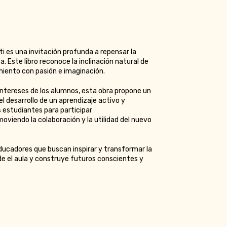
ti es una invitación profunda a repensar la
. Este libro reconoce la inclinación natural de
miento con pasión e imaginación.
 intereses de los alumnos, esta obra propone un
 desarrollo de un aprendizaje activo y
s estudiantes para participar
iendo la colaboración y la utilidad del nuevo
ducadores que buscan inspirar y transformar la
 el aula y construye futuros conscientes y