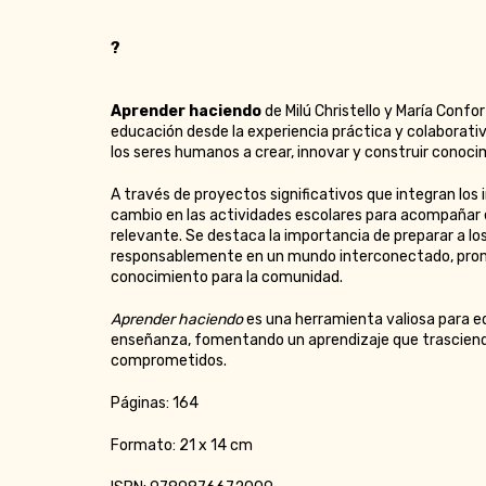
?
Aprender haciendo
de Milú Christello y María Confor
educación desde la experiencia práctica y colaborativa
los seres humanos a crear, innovar y construir conoci
A través de proyectos significativos que integran los
cambio en las actividades escolares para acompañar el
relevante. Se destaca la importancia de preparar a lo
responsablemente en un mundo interconectado, promov
conocimiento para la comunidad.
Aprender haciendo
es una herramienta valiosa para e
enseñanza, fomentando un aprendizaje que trasciende
comprometidos.
Páginas: 164
Formato: 21 x 14 cm