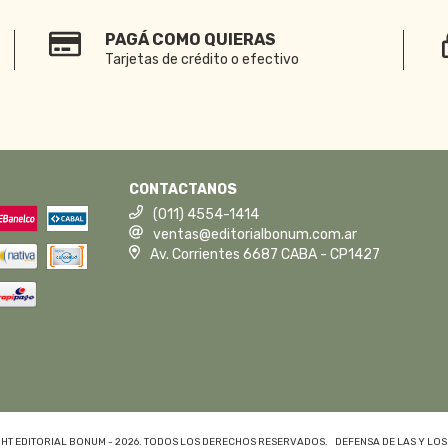
PAGÁ COMO QUIERAS
Tarjetas de crédito o efectivo
CONTACTANOS
(011) 4554-1414
ventas@editorialbonum.com.ar
Av. Corrientes 6687 CABA - CP1427
HT EDITORIAL BONUM - 2026. TODOS LOS DERECHOS RESERVADOS.
DEFENSA DE LAS Y LO