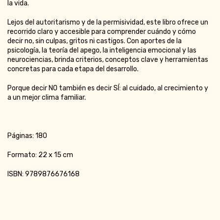
la vida.
Lejos del autoritarismo y de la permisividad, este libro ofrece un
recorrido claro y accesible para comprender cuándo y cómo
decir no, sin culpas, gritos ni castigos. Con aportes de la
psicología, la teoría del apego, la inteligencia emocional y las
neurociencias, brinda criterios, conceptos clave y herramientas
concretas para cada etapa del desarrollo.
Porque decir NO también es decir SÍ: al cuidado, al crecimiento y
a un mejor clima familiar.
Páginas: 180
Formato: 22 x 15 cm
ISBN: 9789876676168