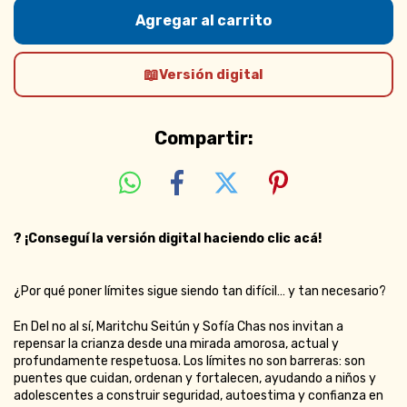
Versión digital
Compartir:
?
¡Conseguí la versión digital haciendo clic acá!
¿Por qué poner límites sigue siendo tan difícil… y tan necesario?
En Del no al sí, Maritchu Seitún y Sofía Chas nos invitan a
repensar la crianza desde una mirada amorosa, actual y
profundamente respetuosa. Los límites no son barreras: son
puentes que cuidan, ordenan y fortalecen, ayudando a niños y
adolescentes a construir seguridad, autoestima y confianza en