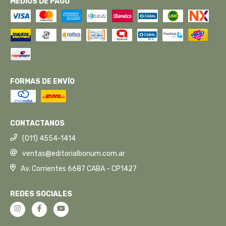
MEDIOS DE PAGO
FORMAS DE ENVÍO
CONTACTANOS
(011) 4554-1414
ventas@editorialbonum.com.ar
Av. Corrientes 6687 CABA - CP1427
REDES SOCIALES