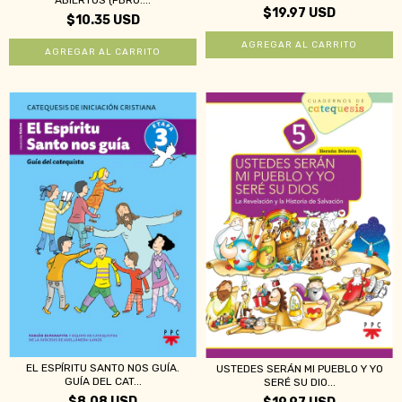
ABIERTOS (PBRO....
$19.97 USD
$10.35 USD
EL ESPÍRITU SANTO NOS GUÍA.
USTEDES SERÁN MI PUEBLO Y YO
GUÍA DEL CAT...
SERÉ SU DIO...
$8.08 USD