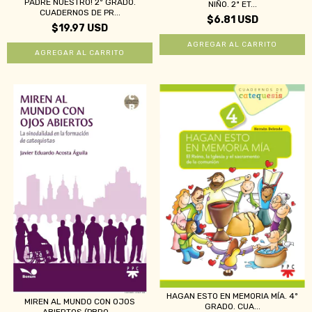
PADRE NUESTRO! 2º GRADO.
NIÑO. 2ª ET...
CUADERNOS DE PR...
$6.81 USD
$19.97 USD
HAGAN ESTO EN MEMORIA MÍA. 4º
MIREN AL MUNDO CON OJOS
GRADO. CUA...