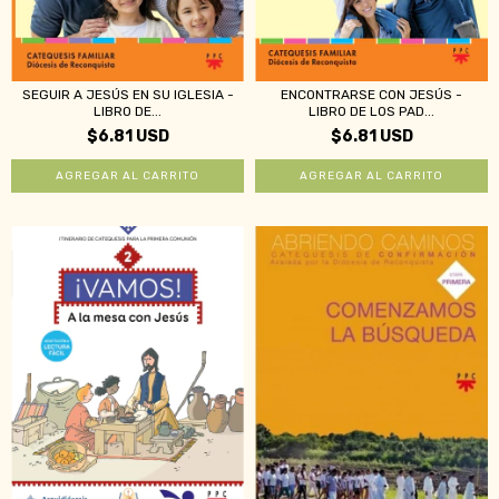
ENCONTRARSE CON JESÚS -
SEGUIR A JESÚS EN SU IGLESIA -
LIBRO DE LOS PAD...
LIBRO DE...
$6.81 USD
$6.81 USD