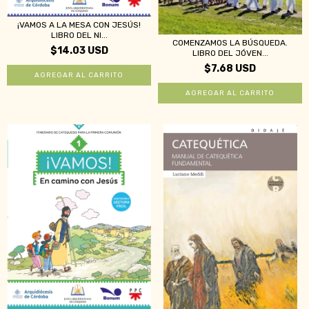
¡VAMOS A LA MESA CON JESÚS!
LIBRO DEL NI...
COMENZAMOS LA BÚSQUEDA.
$14.03 USD
LIBRO DEL JÓVEN...
$7.68 USD