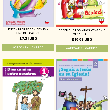
ENCONTRARSE CON JESÚS -
DEJEN QUE LOS NIÑOS VENGAN A
LIBRO DEL CATEQU...
MÍ. 1º GRAD...
$7.21 USD
$19.97 USD