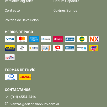
Versiones digitales
Bonum Capacita
Contacto
Quiénes Somos
Política de Devolución
MEDIOS DE PAGO
FORMAS DE ENVÍO
CONTACTANOS
(011) 4554-1414
ventas@editorialbonum.com.ar