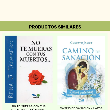
PRODUCTOS SIMILARES
NO TE MUERAS CON TUS
CAMINO DE SANACIÓN - LAZOS
MUERTOS (RENÉ TROSS...