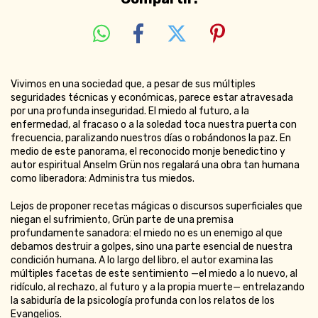
Vivimos en una sociedad que, a pesar de sus múltiples
seguridades técnicas y económicas, parece estar atravesada
por una profunda inseguridad. El miedo al futuro, a la
enfermedad, al fracaso o a la soledad toca nuestra puerta con
frecuencia, paralizando nuestros días o robándonos la paz. En
medio de este panorama, el reconocido monje benedictino y
autor espiritual Anselm Grün nos regalará una obra tan humana
como liberadora: Administra tus miedos.
Lejos de proponer recetas mágicas o discursos superficiales que
niegan el sufrimiento, Grün parte de una premisa
profundamente sanadora: el miedo no es un enemigo al que
debamos destruir a golpes, sino una parte esencial de nuestra
condición humana. A lo largo del libro, el autor examina las
múltiples facetas de este sentimiento —el miedo a lo nuevo, al
ridículo, al rechazo, al futuro y a la propia muerte— entrelazando
la sabiduría de la psicología profunda con los relatos de los
Evangelios.