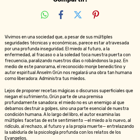
Vivimos en una sociedad que, a pesar de sus múltiples
seguridades técnicas y económicas, parece estar atravesada
por una profunda inseguridad. El miedo al futuro, a la
enfermedad, al fracaso o a la soledad toca nuestra puerta con
frecuencia, paralizando nuestros días o robándonos la paz. En
medio de este panorama, el reconocido monje benedictino y
autor espiritual Anselm Grün nos regalará una obra tan humana
como liberadora: Administra tus miedos.
Lejos de proponer recetas mágicas o discursos superficiales que
niegan el sufrimiento, Grün parte de una premisa
profundamente sanadora: el miedo no es un enemigo al que
debamos destruir a golpes, sino una parte esencial de nuestra
condición humana. A lo largo del libro, el autor examina las
múltiples facetas de este sentimiento —el miedo a lo nuevo, al
ridículo, al rechazo, al futuro y a la propia muerte— entrelazando
la sabiduría de la psicología profunda con los relatos de los
Evangelios.