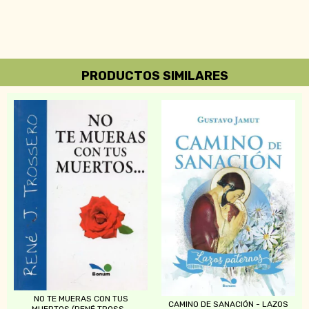
PRODUCTOS SIMILARES
NO TE MUERAS CON TUS
CAMINO DE SANACIÓN - LAZOS
MUERTOS (RENÉ TROSS...