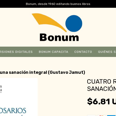
Bonum, desde 1960 editando buenos libros
RSIONES DIGITALES
BONUM CAPACITA
CONTACTO
QUIÉNES 
 una sanación integral (Gustavo Jamut)
CUATRO 
SANACIÓN
$6.81 