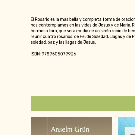
El Rosario es la mas bella y completa forma de oracio
nos contemplamos en las vidas de Jesus y de Maria. 
hermoso libro, que sera medio de un sinfin rocio de b
reunir cuatro rosarios: de Fe, de Soledad, Llagas y de
soledad, paz y las llagas de Jesus.
ISBN: 9789505079926