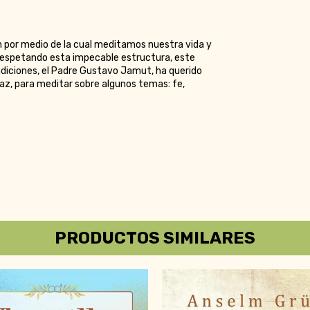
n por medio de la cual meditamos nuestra vida y
Respetando esta impecable estructura, este
endiciones, el Padre Gustavo Jamut, ha querido
 Paz, para meditar sobre algunos temas: fe,
PRODUCTOS SIMILARES