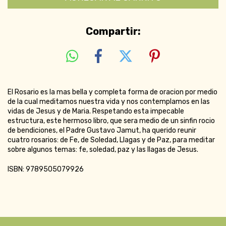
Compartir:
El Rosario es la mas bella y completa forma de oracion por medio
de la cual meditamos nuestra vida y nos contemplamos en las
vidas de Jesus y de Maria. Respetando esta impecable
estructura, este hermoso libro, que sera medio de un sinfin rocio
de bendiciones, el Padre Gustavo Jamut, ha querido reunir
cuatro rosarios: de Fe, de Soledad, Llagas y de Paz, para meditar
sobre algunos temas: fe, soledad, paz y las llagas de Jesus.
ISBN: 9789505079926