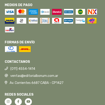
MEDIOS DE PAGO
FORMAS DE ENVÍO
CONTACTANOS
(011) 4554-1414
ventas@editorialbonum.com.ar
Av. Corrientes 6687 CABA - CP1427
REDES SOCIALES