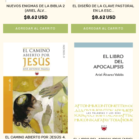
NUEVOS ENIGMAS DE LA BIBLIA 2
EL DISEÑO DE LA CLAVE PASTORAL
(ARIEL ÁLV...
EN LA ESC...
$8.62 USD
$8.62 USD
EL CAMINO ABIERTO POR JESÚS 4.