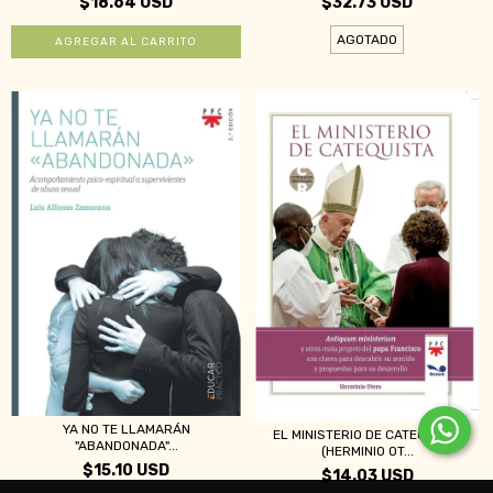
$18.64 USD
$32.73 USD
AGOTADO
YA NO TE LLAMARÁN
EL MINISTERIO DE CATEQUISTA
"ABANDONADA"...
(HERMINIO OT...
$15.10 USD
$14.03 USD