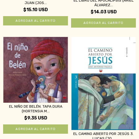
EL LIBRO DEL APOCALIPSIS (ARIEL
JUAN (JOS...
ÁLVAREZ...
$15.10 USD
$14.03 USD
EL NIÑO DE BELÉN. TAPA DURA
(HORTENSIA M...
$9.35 USD
EL CAMINO ABIERTO POR JESÚS 3.
LUCAS (JO...