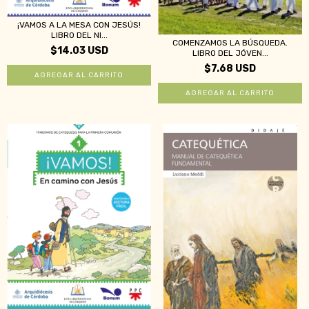
¡VAMOS A LA MESA CON JESÚS!
LIBRO DEL NI...
COMENZAMOS LA BÚSQUEDA.
$14.03 USD
LIBRO DEL JÓVEN...
$7.68 USD