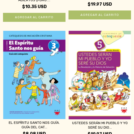
ABIERTOS (PBRO....
$19.97 USD
$10.35 USD
EL ESPÍRITU SANTO NOS GUÍA.
USTEDES SERÁN MI PUEBLO Y YO
GUÍA DEL CAT...
SERÉ SU DIO...
$8.08 USD