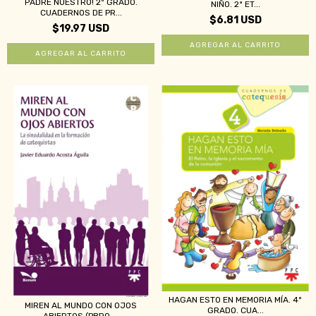
PADRE NUESTRO! 2º GRADO.
NIÑO. 2ª ET...
CUADERNOS DE PR...
$6.81 USD
$19.97 USD
HAGAN ESTO EN MEMORIA MÍA. 4º
MIREN AL MUNDO CON OJOS
GRADO. CUA...