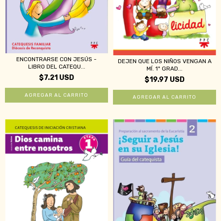
ENCONTRARSE CON JESÚS -
DEJEN QUE LOS NIÑOS VENGAN A
LIBRO DEL CATEQU...
MÍ. 1º GRAD...
$7.21 USD
$19.97 USD