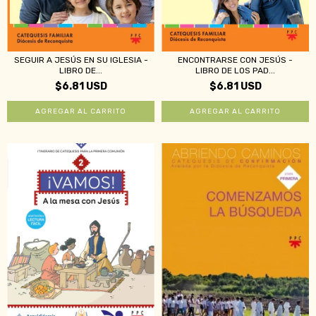
ENCONTRARSE CON JESÚS -
SEGUIR A JESÚS EN SU IGLESIA -
LIBRO DE LOS PAD...
LIBRO DE...
$6.81 USD
$6.81 USD