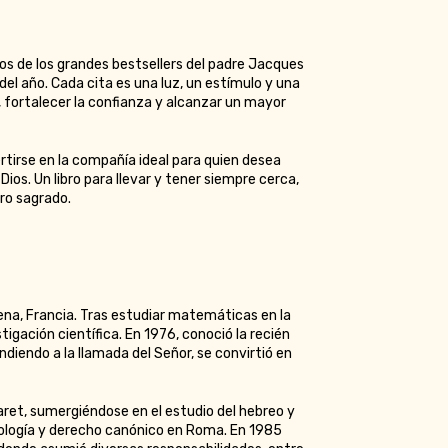
os de los grandes bestsellers del padre Jacques
del año. Cada cita es una luz, un estímulo y una
, fortalecer la confianza y alcanzar un mayor
ertirse en la compañía ideal para quien desea
 Dios. Un libro para llevar y tener siempre cerca,
ro sagrado.
ena, Francia. Tras estudiar matemáticas en la
stigación científica. En 1976, conoció la recién
iendo a la llamada del Señor, se convirtió en
ret, sumergiéndose en el estudio del hebreo y
 teología y derecho canónico en Roma. En 1985