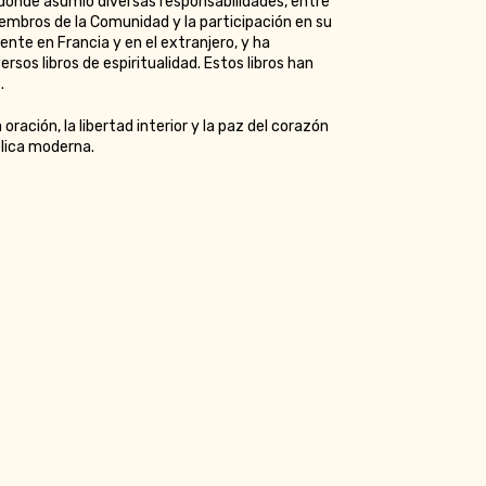
donde asumió diversas responsabilidades, entre
miembros de la Comunidad y la participación en su
nte en Francia y en el extranjero, y ha
rsos libros de espiritualidad. Estos libros han
.
ración, la libertad interior y la paz del corazón
ólica moderna.