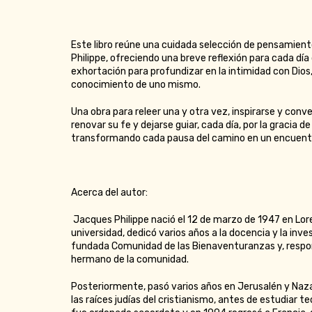
Este libro reúne una cuidada selección de pensamient
Philippe, ofreciendo una breve reflexión para cada día 
exhortación para profundizar en la intimidad con Dios
conocimiento de uno mismo.
Una obra para releer una y otra vez, inspirarse y conv
renovar su fe y dejarse guiar, cada día, por la gracia de
transformando cada pausa del camino en un encuent
Acerca del autor:
Jacques Philippe nació el 12 de marzo de 1947 en Lor
universidad, dedicó varios años a la docencia y la inve
fundada Comunidad de las Bienaventuranzas y, respond
hermano de la comunidad.
Posteriormente, pasó varios años en Jerusalén y Naza
las raíces judías del cristianismo, antes de estudiar