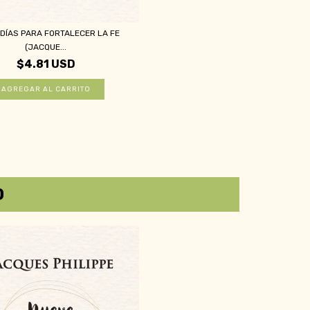
DÍAS PARA FORTALECER LA FE
(JACQUE...
$4.81 USD
O