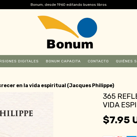
Bonum, desde 1960 editando buenos libros
RSIONES DIGITALES
BONUM CAPACITA
CONTACTO
QUIÉNES 
crecer en la vida espiritual (Jacques Philippe)
365 REFL
VIDA ESP
$7.95 