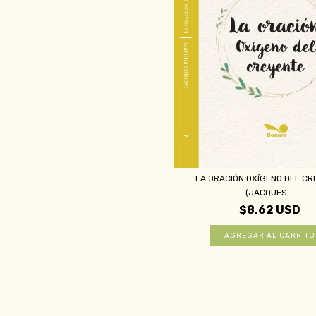
LA ORACIÓN OXÍGENO DEL CR
(JACQUES...
$8.62 USD