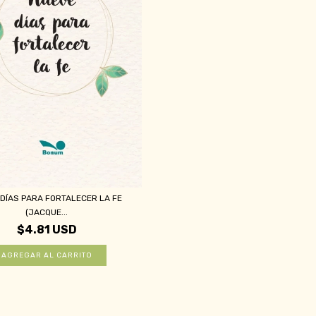
DÍAS PARA FORTALECER LA FE
(JACQUE...
$4.81 USD