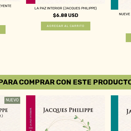
EYENTE
LA PAZ INTERIOR (JACQUES PHILIPPE)
NUEVE 
$6.88 USD
PARA COMPRAR CON ESTE PRODUCT
NUEVO