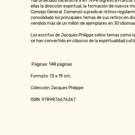
fue ordenado sacerdote y en 1994 regresó a Francia, 
ellas la dirección espiritual, la formación de nuevos 
Consejo General. Comenzó a predicar retiros regularme
consolidado los principales temas de sus retiros en dive
vendido más de un millón de ejemplares en 30 idiomas
Los escritos de Jacques Philippe sobre temas como la o
se han convertido en clásicos de la espiritualidad cat
Páginas: 148 páginas
Formato: 13 x 19 cm.
Colección Jacques Philippe
ISBN: 9789876676267