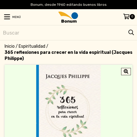
Bonum, desde 1960 editando buenos libros
0
MENÚ
Inicio
/
Espiritualidad
/
365 reflexiones para crecer en la vida espiritual (Jacques
Philippe)