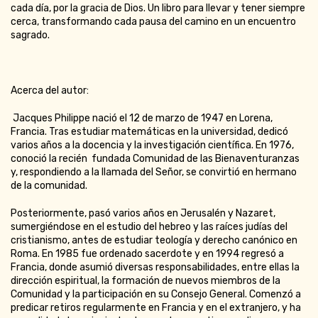
cada día, por la gracia de Dios. Un libro para llevar y tener siempre
cerca, transformando cada pausa del camino en un encuentro
sagrado.
Acerca del autor:
Jacques Philippe nació el 12 de marzo de 1947 en Lorena,
Francia. Tras estudiar matemáticas en la universidad, dedicó
varios años a la docencia y la investigación científica. En 1976,
conoció la recién fundada Comunidad de las Bienaventuranzas
y, respondiendo a la llamada del Señor, se convirtió en hermano
de la comunidad.
Posteriormente, pasó varios años en Jerusalén y Nazaret,
sumergiéndose en el estudio del hebreo y las raíces judías del
cristianismo, antes de estudiar teología y derecho canónico en
Roma. En 1985 fue ordenado sacerdote y en 1994 regresó a
Francia, donde asumió diversas responsabilidades, entre ellas la
dirección espiritual, la formación de nuevos miembros de la
Comunidad y la participación en su Consejo General. Comenzó a
predicar retiros regularmente en Francia y en el extranjero, y ha