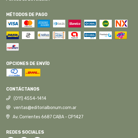
MÉTODOS DE PAGO
OPCIONES DE ENVÍO
CONTÁCTANOS
(011) 4554-1414
ventas@editorialbonum.com.ar
Av. Corrientes 6687 CABA - CP1427
REDES SOCIALES