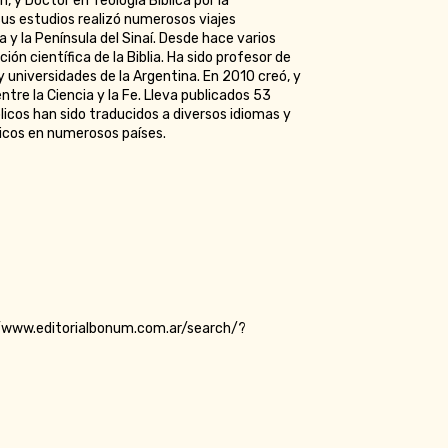
n, y Doctor en Teología Bíblica por la
us estudios realizó numerosos viajes
a y la Península del Sinaí. Desde hace varios
ión científica de la Biblia. Ha sido profesor de
 universidades de la Argentina. En 2010 creó, y
ntre la Ciencia y la Fe. Lleva publicados 53
íblicos han sido traducidos a diversos idiomas y
icos en numerosos países.
/www.editorialbonum.com.ar/search/?