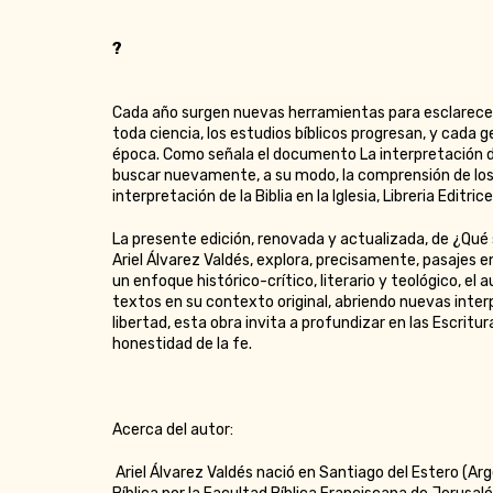
?
Cada año surgen nuevas herramientas para esclarecer 
toda ciencia, los estudios bíblicos progresan, y cada 
época. Como señala el documento La interpretación de 
buscar nuevamente, a su modo, la comprensión de los l
interpretación de la Biblia en la Iglesia, Libreria Editric
La presente edición, renovada y actualizada, de ¿Qué
Ariel Álvarez Valdés, explora, precisamente, pasajes e
un enfoque histórico-crítico, literario y teológico, e
textos en su contexto original, abriendo nuevas interp
libertad, esta obra invita a profundizar en las Escrit
honestidad de la fe.
Acerca del autor:
Ariel Álvarez Valdés nació en Santiago del Estero (Arg