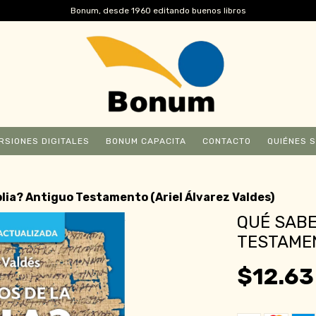
Bonum, desde 1960 editando buenos libros
RSIONES DIGITALES
BONUM CAPACITA
CONTACTO
QUIÉNES 
blia? Antiguo Testamento (Ariel Álvarez Valdes)
QUÉ SABE
TESTAMEN
$12.63