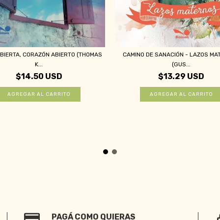
CAMINO DE SANACIÓN - LAZOS MA
BIERTA, CORAZÓN ABIERTO (THOMAS
(GUS...
K...
$13.29 USD
$14.50 USD
PAGÁ COMO QUIERAS