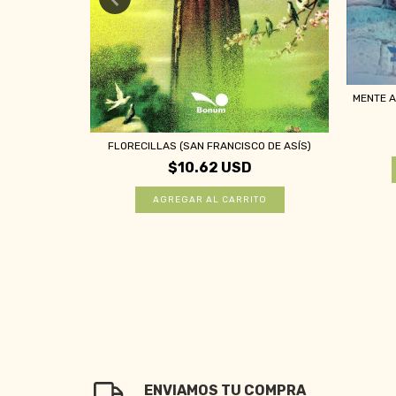
MENTE A
 GRÜN/MARÍA
FLORECILLAS (SAN FRANCISCO DE ASÍS)
$10.62 USD
ENVIAMOS TU COMPRA