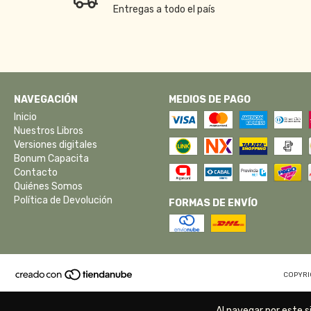
Entregas a todo el país
NAVEGACIÓN
MEDIOS DE PAGO
Inicio
Nuestros Libros
Versiones digitales
Bonum Capacita
Contacto
Quiénes Somos
Política de Devolución
FORMAS DE ENVÍO
COPYRI
Al navegar por este s