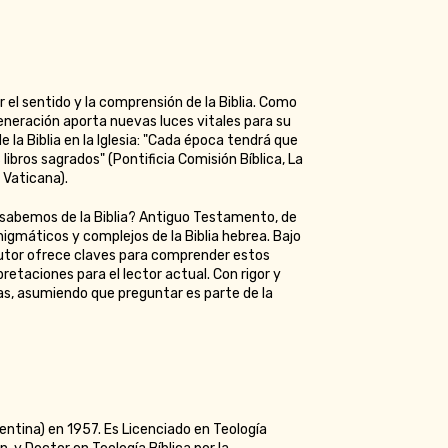
el sentido y la comprensión de la Biblia. Como
generación aporta nuevas luces vitales para su
la Biblia en la Iglesia: "Cada época tendrá que
ibros sagrados" (Pontificia Comisión Bíblica, La
e Vaticana).
 sabemos de la Biblia? Antiguo Testamento, de
nigmáticos y complejos de la Biblia hebrea. Bajo
l autor ofrece claves para comprender estos
retaciones para el lector actual. Con rigor y
uras, asumiendo que preguntar es parte de la
entina) en 1957. Es Licenciado en Teología