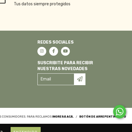
Tus datos siempre protegidos
REDES SOCIALES
SUSCRIBITE PARA RECIBIR
NUESTRAS NOVEDADES
OS CONSUMIDORES. PARA RECLAMOS
INGRESÁ ACÁ.
/
BOTÓN DE ARREPENTIMIENTO
a.