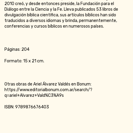
2010 creó, y desde entonces preside, la Fundación para el
Diálogo entre la Ciencia y la Fe. Lleva publicados 53 libros de
divulgación bíblica científica, sus artículos bíblicos han sido
traducidos a diversos idiomas y brinda, permanentemente,
conferencias y cursos bíblicos en numerosos países.
Páginas: 204
Formato: 15 x 21 cm.
Otras obras de Ariel Álvarez Valdés en Bonum:
https://www.editorialbonum.com.ar/search/?
q=ariel+Alvarez+Vald%C3%A9s
ISBN: 9789876676403