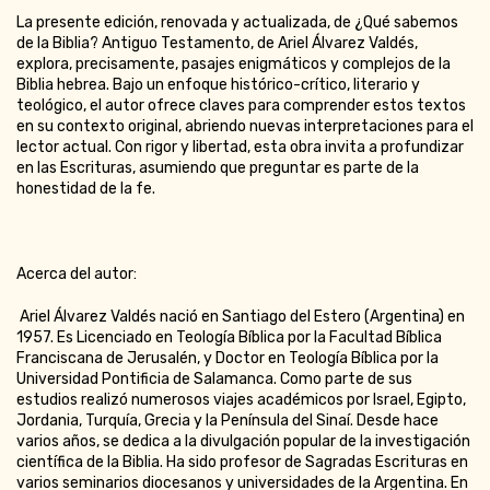
La presente edición, renovada y actualizada, de ¿Qué sabemos
de la Biblia? Antiguo Testamento, de Ariel Álvarez Valdés,
explora, precisamente, pasajes enigmáticos y complejos de la
Biblia hebrea. Bajo un enfoque histórico-crítico, literario y
teológico, el autor ofrece claves para comprender estos textos
en su contexto original, abriendo nuevas interpretaciones para el
lector actual. Con rigor y libertad, esta obra invita a profundizar
en las Escrituras, asumiendo que preguntar es parte de la
honestidad de la fe.
Acerca del autor:
Ariel Álvarez Valdés nació en Santiago del Estero (Argentina) en
1957. Es Licenciado en Teología Bíblica por la Facultad Bíblica
Franciscana de Jerusalén, y Doctor en Teología Bíblica por la
Universidad Pontificia de Salamanca. Como parte de sus
estudios realizó numerosos viajes académicos por Israel, Egipto,
Jordania, Turquía, Grecia y la Península del Sinaí. Desde hace
varios años, se dedica a la divulgación popular de la investigación
científica de la Biblia. Ha sido profesor de Sagradas Escrituras en
varios seminarios diocesanos y universidades de la Argentina. En