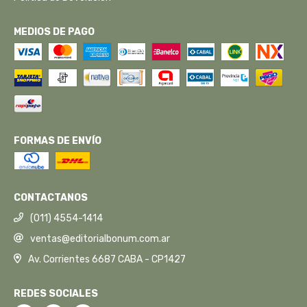
MEDIOS DE PAGO
FORMAS DE ENVÍO
CONTACTANOS
(011) 4554-1414
ventas@editorialbonum.com.ar
Av. Corrientes 6687 CABA - CP1427
REDES SOCIALES