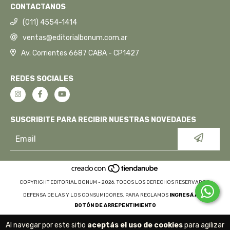
CONTACTANOS
(011) 4554-1414
ventas@editorialbonum.com.ar
Av. Corrientes 6687 CABA - CP1427
REDES SOCIALES
SUSCRIBITE PARA RECIBIR NUESTRAS NOVEDADES
COPYRIGHT EDITORIAL BONUM - 2026. TODOS LOS DERECHOS RESERVADOS.
DEFENSA DE LAS Y LOS CONSUMIDORES. PARA RECLAMOS
INGRESÁ ACÁ.
BOTÓN DE ARREPENTIMIENTO
Al navegar por este sitio
aceptás el uso de cookies
para agilizar