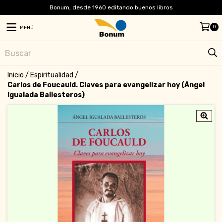
Bonum, desde 1960 editando buenos libros
0
MENÚ
Inicio
/
Espiritualidad
/
Carlos de Foucauld. Claves para evangelizar hoy (Ángel
Igualada Ballesteros)