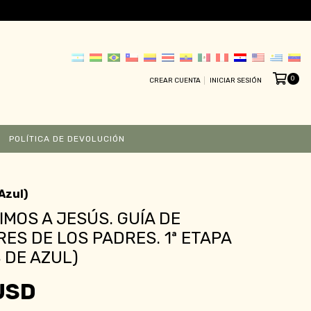
0
CREAR CUENTA
INICIAR SESIÓN
POLÍTICA DE DEVOLUCIÓN
Azul)
MOS A JESÚS. GUÍA DE
ES DE LOS PADRES. 1ª ETAPA
S DE AZUL)
USD