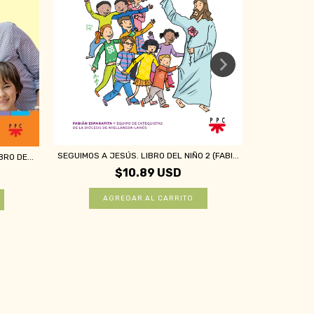
SEGUIMOS A JESÚS. LIBRO DEL NIÑO 2 (FABI...
DIOS CAMIN
RO DE...
$10.89 USD