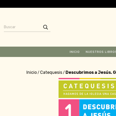
INICIO
NUESTROS LIBRO
Inicio
Catequesis
Descubrimos a Jesús. Gu
/
/