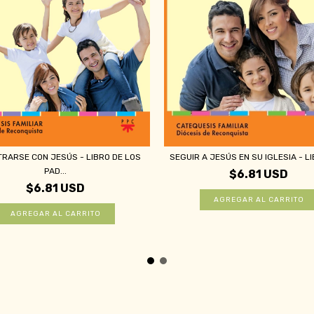
RARSE CON JESÚS - LIBRO DE LOS
SEGUIR A JESÚS EN SU IGLESIA - LIB
PAD...
$6.81 USD
$6.81 USD