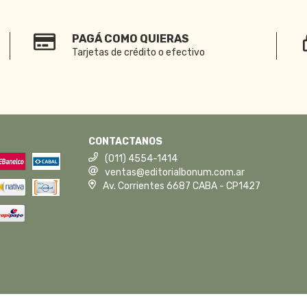
PAGÁ COMO QUIERAS
Tarjetas de crédito o efectivo
CONTACTANOS
(011) 4554-1414
ventas@editorialbonum.com.ar
Av. Corrientes 6687 CABA - CP1427