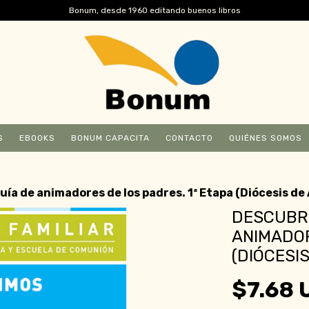
Bonum, desde 1960 editando buenos libros
S
EBOOKS
BONUM CAPACITA
CONTACTO
QUIÉNES SOMOS
ía de animadores de los padres. 1ª Etapa (Diócesis de 
DESCUBRI
ANIMADOR
(DIÓCESI
$7.68 