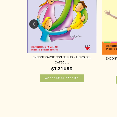
ENCONTRARSE CON JESÚS - LIBRO DEL
ENCONT
STA (INÉS
CATEQU...
$7.21 USD