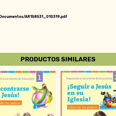
t_Documentos/AR158531_010319.pdf
PRODUCTOS SIMILARES