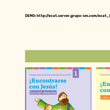
DEMO:
http://ecat.server.grupo-sm.com/eca