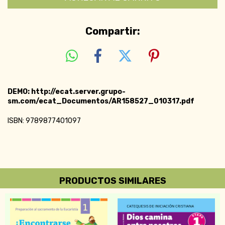
Compartir:
DEMO: http://ecat.server.grupo-
sm.com/ecat_Documentos/AR158527_010317.pdf
ISBN: 9789877401097
PRODUCTOS SIMILARES