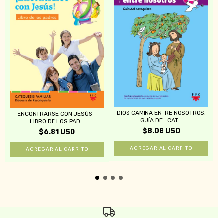
DIOS CAMINA ENTRE NOSOTROS.
ENCONTRARSE CON JESÚS -
GUÍA DEL CAT...
LIBRO DE LOS PAD...
$8.08 USD
$6.81 USD