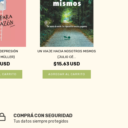
 DEPRESIÓN
UN VIAJE HACIA NOSOTROS MISMOS
 MÜLLER)
(JULIO CÉ...
 USD
$15.63 USD
COMPRÁ CON SEGURIDAD
Tus datos siempre protegidos