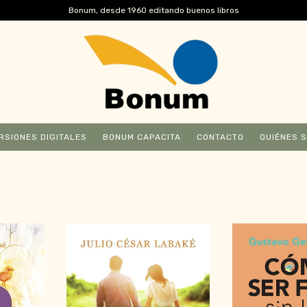
Bonum, desde 1960 editando buenos libros
RSIONES DIGITALES
BONUM CAPACITA
CONTACTO
QUIÉNES 