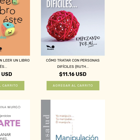
N LEER UN LIBRO
CÓMO TRATAR CON PERSONAS
S...
DIFÍCILES (RUTH...
7 USD
$11.16 USD