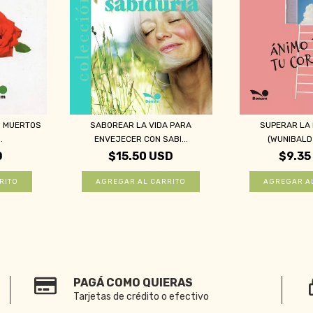
S MUERTOS
SABOREAR LA VIDA PARA
SUPERAR LA
.
ENVEJECER CON SABI...
(WUNIBALD
D
$15.50 USD
$9.35
PAGÁ COMO QUIERAS
Tarjetas de crédito o efectivo