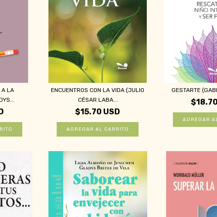
 A LA
ENCUENTROS CON LA VIDA (JULIO
GESTARTE (GAB
YS...
CÉSAR LABA...
$18.7
D
$15.70 USD