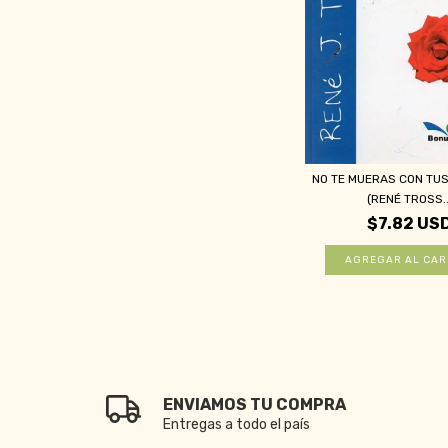
NO TE MUERAS CON TU
(RENÉ TROSS..
$7.82 US
ENVIAMOS TU COMPRA
Entregas a todo el país