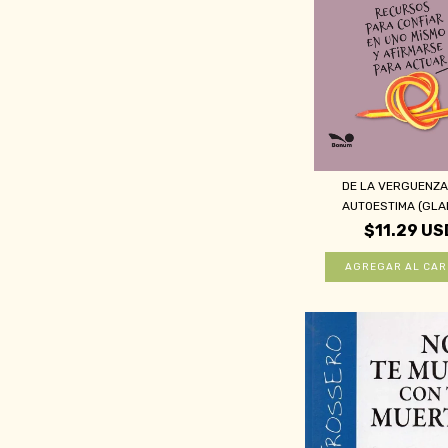
DE LA VERGUENZA
AUTOESTIMA (GLAD
$11.29 US