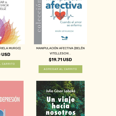
RIELA MURGO)
MANIPULACIÓN AFECTIVA (BELÉN
VITELLESCHI...
0 USD
$19.71 USD