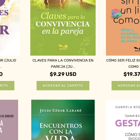
IR (JULIO
CLAVES PARA LA CONVIVENCIA EN
CÓMO SER FELIZ SI
.
PAREJA (JU...
COMO É
D
$9.29 USD
$19.3