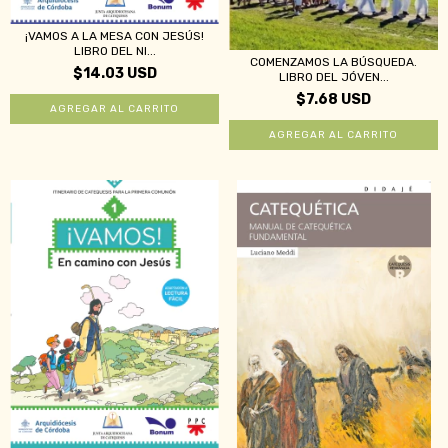
¡VAMOS A LA MESA CON JESÚS!
LIBRO DEL NI...
COMENZAMOS LA BÚSQUEDA.
$14.03 USD
LIBRO DEL JÓVEN...
$7.68 USD