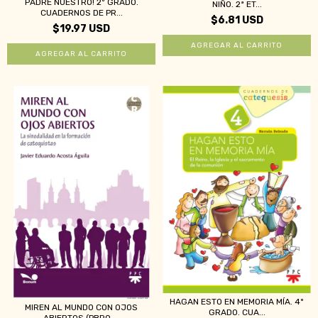
PADRE NUESTRO! 2º GRADO.
NIÑO. 2ª ET...
CUADERNOS DE PR...
$6.81 USD
$19.97 USD
HAGAN ESTO EN MEMORIA MÍA. 4º
MIREN AL MUNDO CON OJOS
GRADO. CUA...