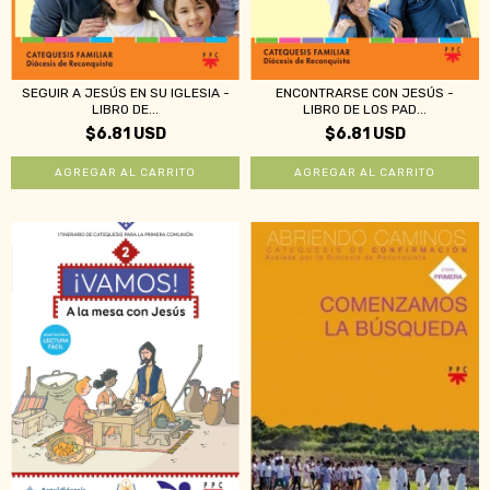
ENCONTRARSE CON JESÚS -
SEGUIR A JESÚS EN SU IGLESIA -
LIBRO DE LOS PAD...
LIBRO DE...
$6.81 USD
$6.81 USD