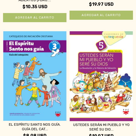
ABIERTOS (PBRO....
$19.97 USD
$10.35 USD
EL ESPÍRITU SANTO NOS GUÍA.
USTEDES SERÁN MI PUEBLO Y YO
GUÍA DEL CAT...
SERÉ SU DIO...
$8.08 USD