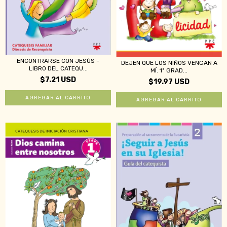
ENCONTRARSE CON JESÚS -
DEJEN QUE LOS NIÑOS VENGAN A
LIBRO DEL CATEQU...
MÍ. 1º GRAD...
$7.21 USD
$19.97 USD