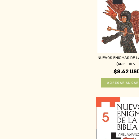
NUEVOS ENIGMAS DE LA
(ARIEL ÁLV...
$8.62 US