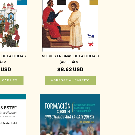
DE LA BIBLIA 7
NUEVOS ENIGMAS DE LA BIBLIA 8
ÁLV...
(ARIEL ÁLV...
 USD
$8.62 USD