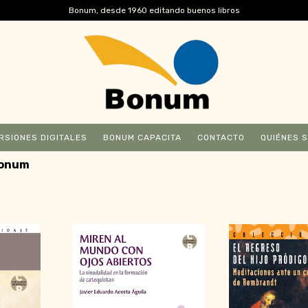
Bonum, desde 1960 editando buenos libros
RSIONES DIGITALES
BONUM CAPACITA
CONTACTO
QUIÉNES 
bonum