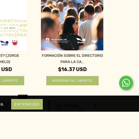
TE? (JORGE
FORMACIÓN SOBRE EL DIRECTORIO
HELD)
PARA LA CA...
6 USD
$16.37 USD
a.
ENTENDIDO