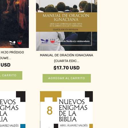
 HIJO PRÓDIGO
MANUAL DE ORACIÓN IGNACIANA
OUWE...
(CUARTA EDIC...
 USD
$17.70 USD