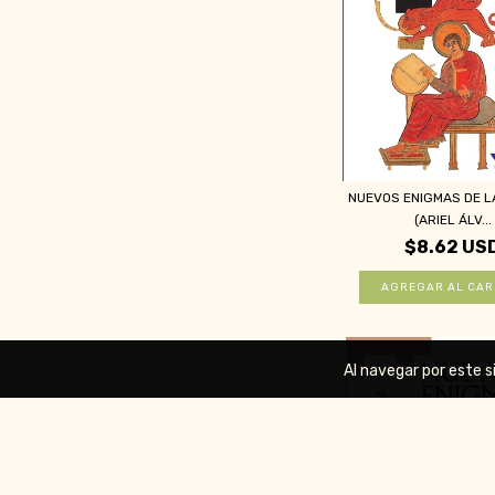
NUEVOS ENIGMAS DE LA
(ARIEL ÁLV...
$8.62 US
Al navegar por este s