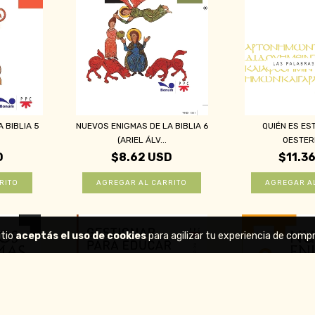
 BIBLIA 5
NUEVOS ENIGMAS DE LA BIBLIA 6
QUIÉN ES ES
(ARIEL ÁLV...
OESTER
D
$8.62 USD
$11.3
itio
aceptás el uso de cookies
para agilizar tu experiencia de compr