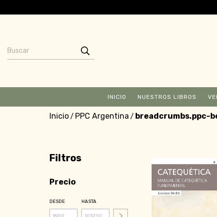
INICIO
NUESTROS LIBROS
VE
Inicio
PPC Argentina
breadcrumbs.ppc-
/
/
Filtros
Precio
DESDE
HASTA