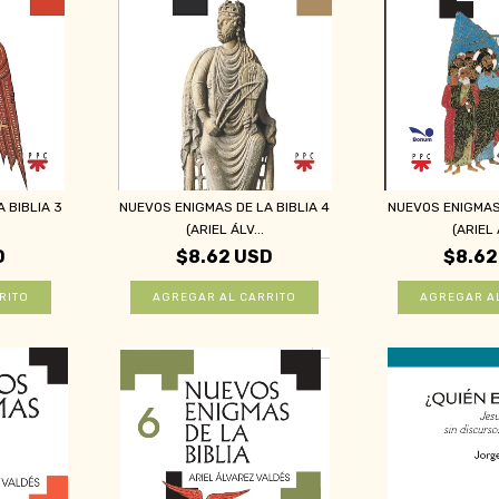
 BIBLIA 3
NUEVOS ENIGMAS DE LA BIBLIA 4
NUEVOS ENIGMAS 
(ARIEL ÁLV...
(ARIEL 
D
$8.62 USD
$8.62