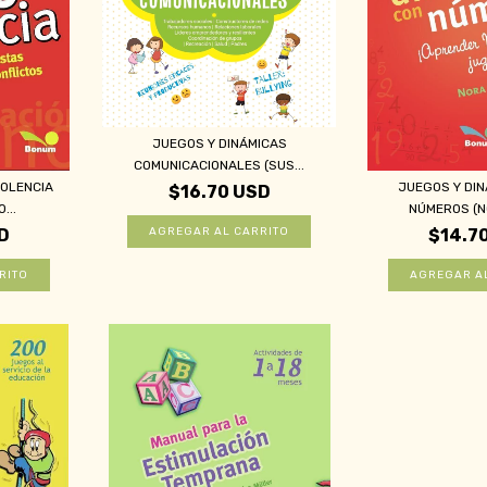
JUEGOS Y DINÁMICAS
COMUNICACIONALES (SUS...
IOLENCIA
JUEGOS Y DI
$16.70 USD
...
NÚMEROS (NO
D
$14.7