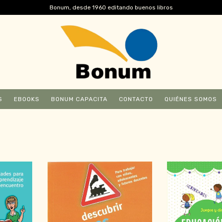
Bonum, desde 1960 editando buenos libros
S
EBOOKS
BONUM CAPACITA
CONTACTO
QUIÉNES SOMOS