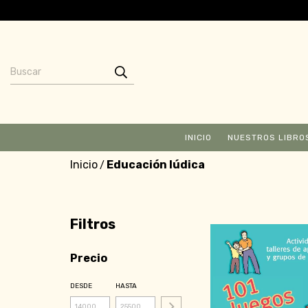
INICIO
NUESTROS LIBRO
Inicio
Educación lúdica
/
Filtros
Precio
DESDE
HASTA