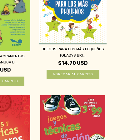
JUEGOS PARA LOS MÁS PEQUEÑOS
(GLADYS BRI...
CAMPAMENTOS
MBOA D...
$14.70 USD
 USD