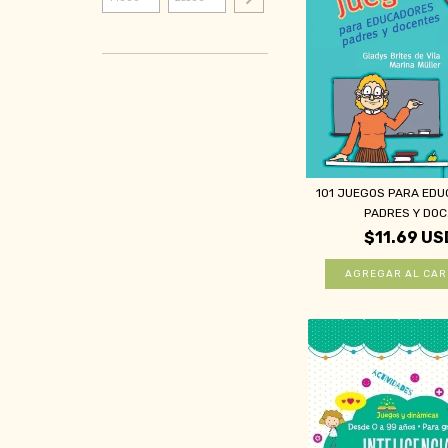
101 JUEGOS PARA EDU
PADRES Y DOC.
$11.69 US