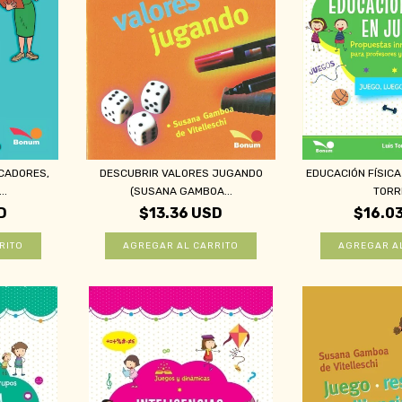
CADORES,
DESCUBRIR VALORES JUGANDO
EDUCACIÓN FÍSICA
..
(SUSANA GAMBOA...
TORR
D
$13.36 USD
$16.0