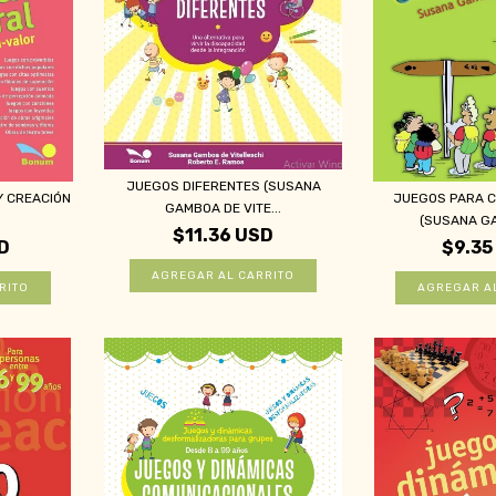
JUEGOS DIFERENTES (SUSANA
Y CREACIÓN
JUEGOS PARA 
GAMBOA DE VITE...
(SUSANA GA
$11.36 USD
D
$9.35