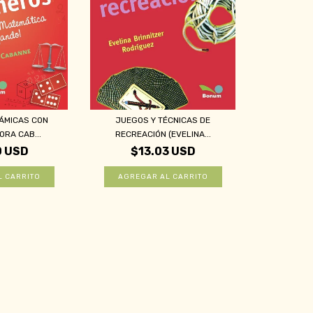
NÁMICAS CON
JUEGOS Y TÉCNICAS DE
RA CAB...
RECREACIÓN (EVELINA...
0 USD
$13.03 USD