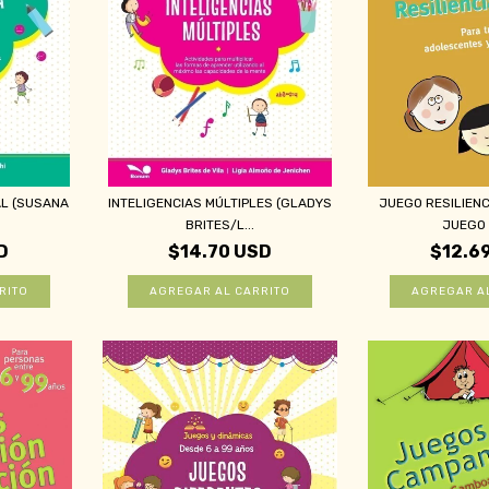
AL (SUSANA
INTELIGENCIAS MÚLTIPLES (GLADYS
JUEGO RESILIENCI
.
BRITES/L...
JUEGO (
D
$14.70 USD
$12.6