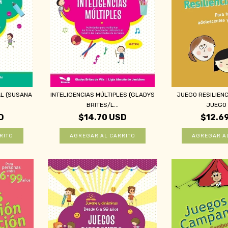
AL (SUSANA
INTELIGENCIAS MÚLTIPLES (GLADYS
JUEGO RESILIENCI
.
BRITES/L...
JUEGO (
D
$14.70 USD
$12.6