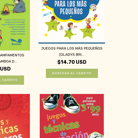
JUEGOS PARA LOS MÁS PEQUEÑOS
(GLADYS BRI...
CAMPAMENTOS
MBOA D...
$14.70 USD
 USD