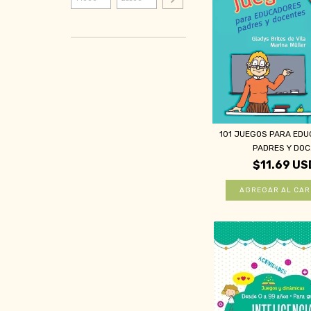
101 JUEGOS PARA EDU
PADRES Y DOC.
$11.69 US