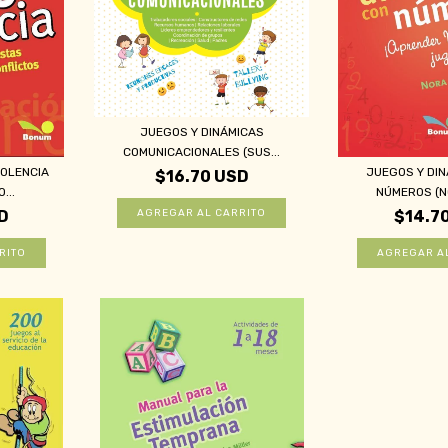
JUEGOS Y DINÁMICAS
COMUNICACIONALES (SUS...
IOLENCIA
JUEGOS Y DI
$16.70 USD
...
NÚMEROS (NO
D
$14.7