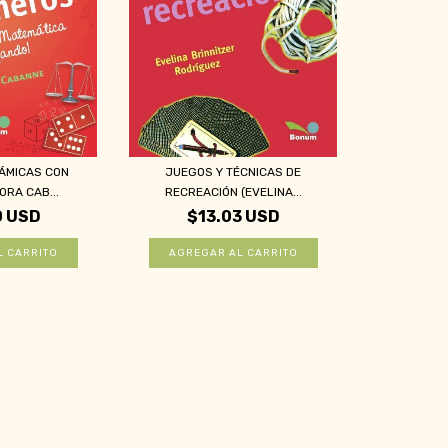
NÁMICAS CON
JUEGOS Y TÉCNICAS DE
RA CAB...
RECREACIÓN (EVELINA...
0 USD
$13.03 USD