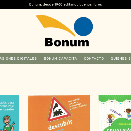
Bonum, desde 1960 editando buenos libros
RSIONES DIGITALES
BONUM CAPACITA
CONTACTO
QUIÉNES 