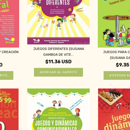
JUEGOS DIFERENTES (SUSANA
Y CREACIÓN
JUEGOS PARA 
GAMBOA DE VITE...
(SUSANA GA
$11.36 USD
D
$9.35