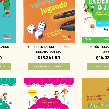
CADORES,
DESCUBRIR VALORES JUGANDO
EDUCACIÓN FÍSICA
..
(SUSANA GAMBOA...
TORR
D
$13.36 USD
$16.0