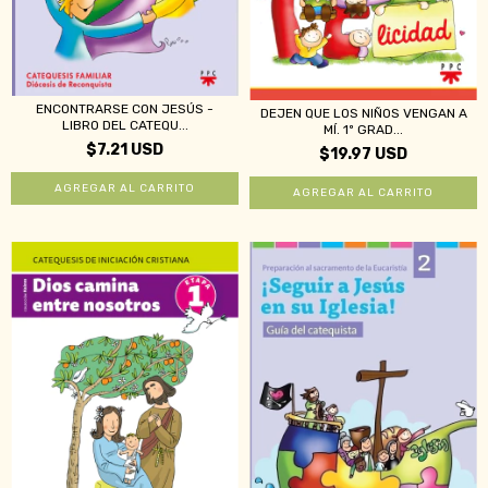
ENCONTRARSE CON JESÚS -
DEJEN QUE LOS NIÑOS VENGAN A
LIBRO DEL CATEQU...
MÍ. 1º GRAD...
$7.21 USD
$19.97 USD