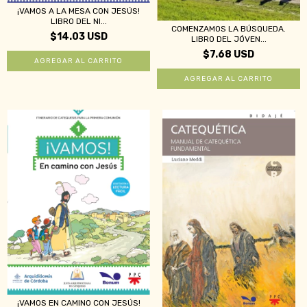
¡VAMOS A LA MESA CON JESÚS!
LIBRO DEL NI...
COMENZAMOS LA BÚSQUEDA.
$14.03 USD
LIBRO DEL JÓVEN...
$7.68 USD
¡VAMOS EN CAMINO CON JESÚS!