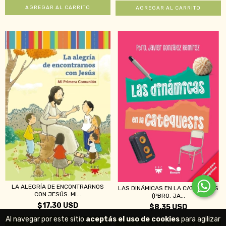
LA ALEGRÍA DE ENCONTRARNOS
LAS DINÁMICAS EN LA CATEQUESIS
CON JESÚS. MI...
(PBRO. JA...
$17.30 USD
$8.35 USD
Al navegar por este sitio
aceptás el uso de cookies
para agilizar