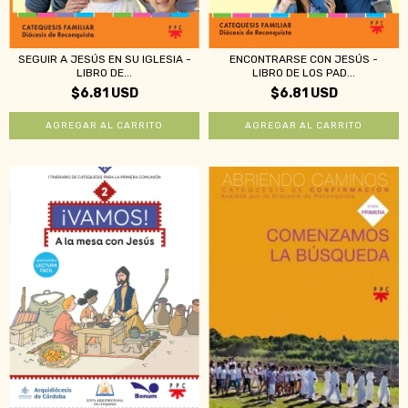
ENCONTRARSE CON JESÚS -
SEGUIR A JESÚS EN SU IGLESIA -
LIBRO DE LOS PAD...
LIBRO DE...
$6.81 USD
$6.81 USD