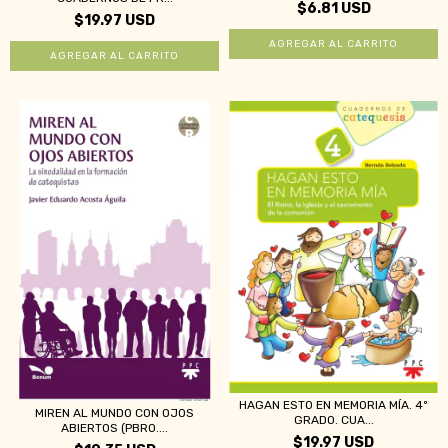
$6.81 USD
$19.97 USD
HAGAN ESTO EN MEMORIA MÍA. 4º
MIREN AL MUNDO CON OJOS
GRADO. CUA...
ABIERTOS (PBRO....
$19.97 USD