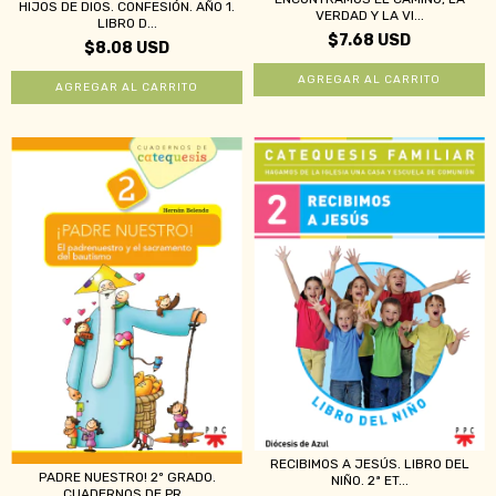
HIJOS DE DIOS. CONFESIÓN. AÑO 1.
VERDAD Y LA VI...
LIBRO D...
$7.68 USD
$8.08 USD
RECIBIMOS A JESÚS. LIBRO DEL
PADRE NUESTRO! 2º GRADO.
NIÑO. 2ª ET...
CUADERNOS DE PR...