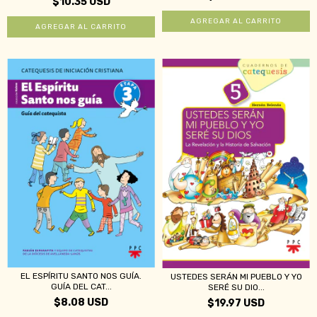
$10.35 USD
EL ESPÍRITU SANTO NOS GUÍA.
USTEDES SERÁN MI PUEBLO Y YO
GUÍA DEL CAT...
SERÉ SU DIO...
$8.08 USD
$19.97 USD