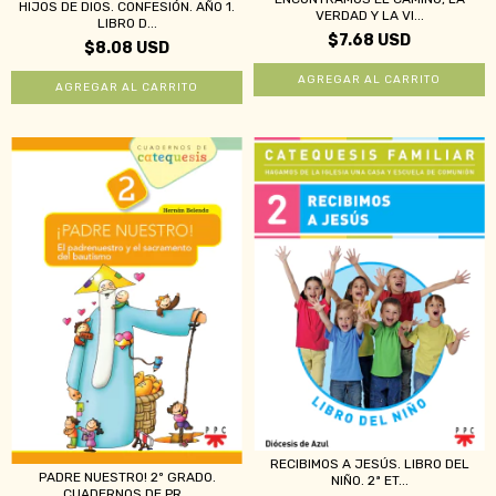
HIJOS DE DIOS. CONFESIÓN. AÑO 1.
VERDAD Y LA VI...
LIBRO D...
$7.68 USD
$8.08 USD
RECIBIMOS A JESÚS. LIBRO DEL
PADRE NUESTRO! 2º GRADO.
NIÑO. 2ª ET...
CUADERNOS DE PR...