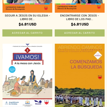
ENCONTRARSE CON JESÚS -
SEGUIR A JESÚS EN SU IGLESIA -
LIBRO DE LOS PAD...
LIBRO DE...
$6.81 USD
$6.81 USD