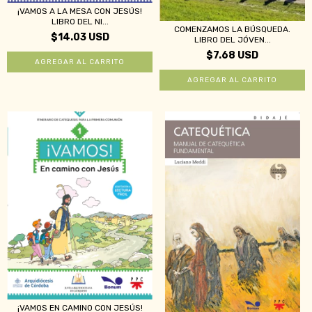
¡VAMOS A LA MESA CON JESÚS!
LIBRO DEL NI...
COMENZAMOS LA BÚSQUEDA.
$14.03 USD
LIBRO DEL JÓVEN...
$7.68 USD
¡VAMOS EN CAMINO CON JESÚS!