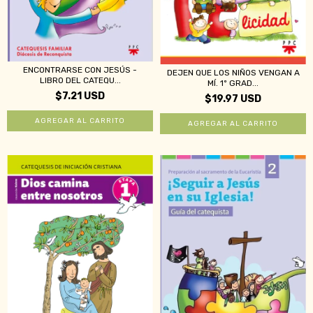
ENCONTRARSE CON JESÚS -
DEJEN QUE LOS NIÑOS VENGAN A
LIBRO DEL CATEQU...
MÍ. 1º GRAD...
$7.21 USD
$19.97 USD