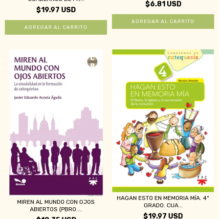
$6.81 USD
$19.97 USD
HAGAN ESTO EN MEMORIA MÍA. 4º
MIREN AL MUNDO CON OJOS
GRADO. CUA...
ABIERTOS (PBRO....
$19.97 USD