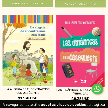
LA ALEGRÍA DE ENCONTRARNOS
LAS DINÁMICAS EN LA CATEQUESIS
CON JESÚS. MI...
(PBRO. JA...
$17.30 USD
$8.35 USD
Al navegar por este sitio
aceptas el uso de cookies
para agilizar