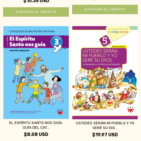
$10.35 USD
EL ESPÍRITU SANTO NOS GUÍA.
USTEDES SERÁN MI PUEBLO Y YO
GUÍA DEL CAT...
SERÉ SU DIO...
$8.08 USD
$19.97 USD