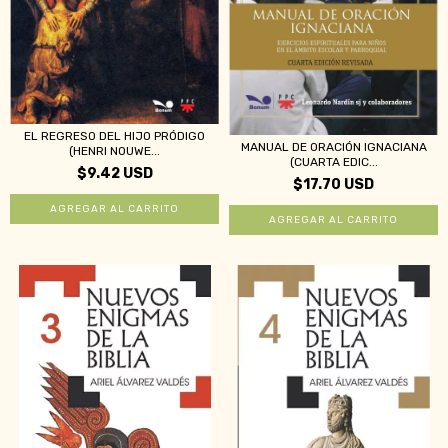
EL REGRESO DEL HIJO PRÓDIGO
MANUAL DE ORACIÓN IGNACIANA
(HENRI NOUWE...
(CUARTA EDIC...
$9.42 USD
$17.70 USD