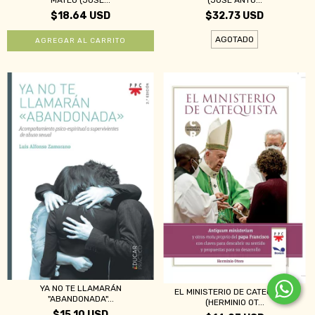
$18.64 USD
$32.73 USD
AGOTADO
YA NO TE LLAMARÁN
EL MINISTERIO DE CATEQUISTA
"ABANDONADA"...
(HERMINIO OT...
$15.10 USD