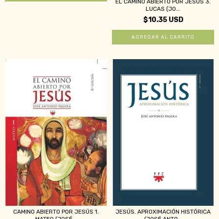
EL CAMINO ABIERTO POR JESÚS 3.
LUCAS (JO...
$10.35 USD
CAMINO ABIERTO POR JESÚS 1.
JESÚS. APROXIMACIÓN HISTÓRICA
MATEO (JOSÉ...
(JOSÉ ANTO...