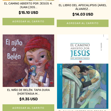
EL CAMINO ABIERTO POR JESÚS 4.
EL LIBRO DEL APOCALIPSIS (ARIEL
JUAN (JOS...
ÁLVAREZ...
$15.10 USD
$14.03 USD
EL NIÑO DE BELÉN. TAPA DURA
(HORTENSIA M...
$9.35 USD