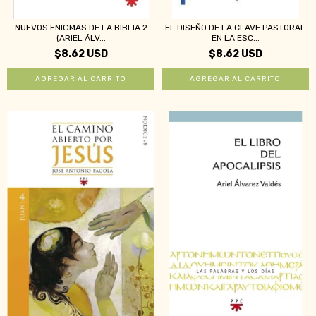
NUEVOS ENIGMAS DE LA BIBLIA 2
EL DISEÑO DE LA CLAVE PASTORAL
(ARIEL ÁLV...
EN LA ESC...
$8.62 USD
$8.62 USD