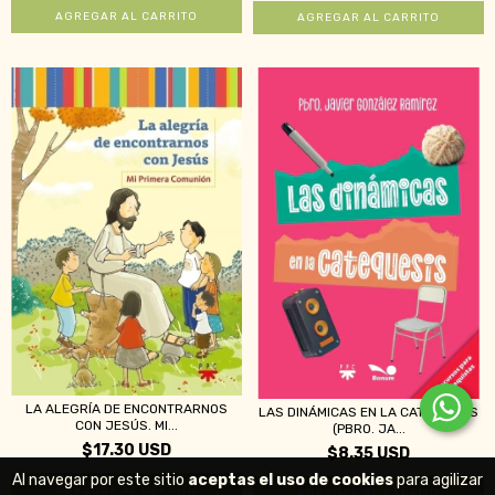
LA ALEGRÍA DE ENCONTRARNOS
LAS DINÁMICAS EN LA CATEQUESIS
CON JESÚS. MI...
(PBRO. JA...
$17.30 USD
$8.35 USD
Al navegar por este sitio
aceptas el uso de cookies
para agilizar