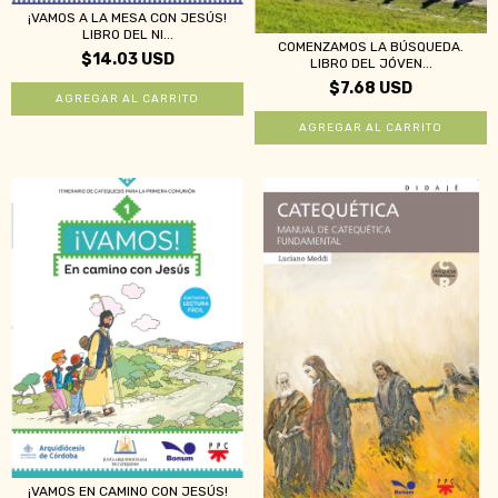
¡VAMOS A LA MESA CON JESÚS!
LIBRO DEL NI...
COMENZAMOS LA BÚSQUEDA.
$14.03 USD
LIBRO DEL JÓVEN...
$7.68 USD
¡VAMOS EN CAMINO CON JESÚS!