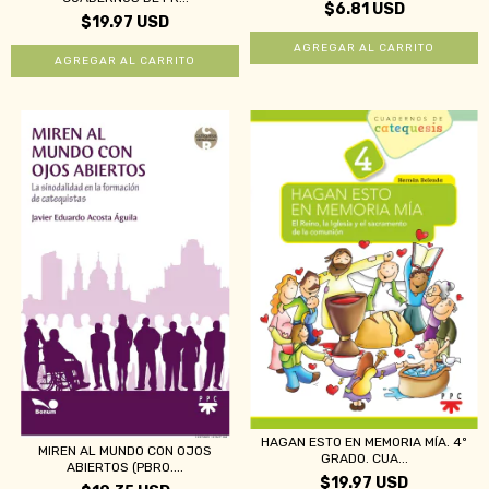
$6.81 USD
$19.97 USD
HAGAN ESTO EN MEMORIA MÍA. 4º
MIREN AL MUNDO CON OJOS
GRADO. CUA...
ABIERTOS (PBRO....
$19.97 USD