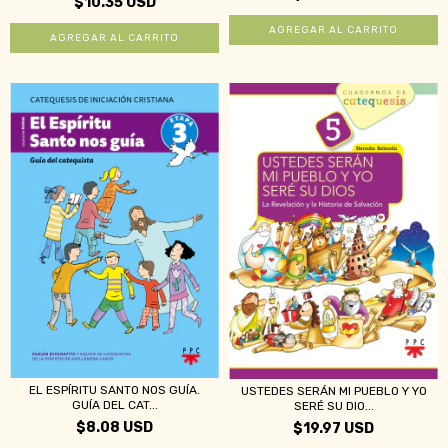
$10.35 USD
EL ESPÍRITU SANTO NOS GUÍA.
USTEDES SERÁN MI PUEBLO Y YO
GUÍA DEL CAT...
SERÉ SU DIO...
$8.08 USD
$19.97 USD