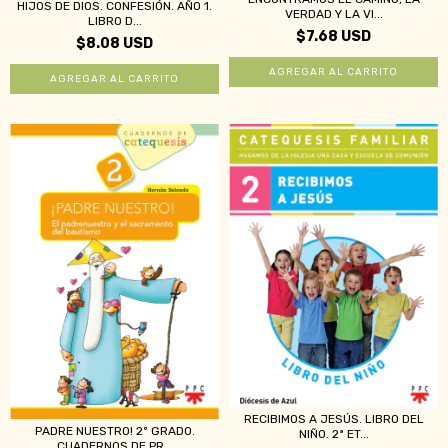
HIJOS DE DIOS. CONFESIÓN. AÑO 1.
VERDAD Y LA VI...
LIBRO D...
$7.68 USD
$8.08 USD
RECIBIMOS A JESÚS. LIBRO DEL
PADRE NUESTRO! 2º GRADO.
NIÑO. 2ª ET...
CUADERNOS DE PR...