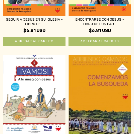
ENCONTRARSE CON JESÚS -
SEGUIR A JESÚS EN SU IGLESIA -
LIBRO DE LOS PAD...
LIBRO DE...
$6.81 USD
$6.81 USD