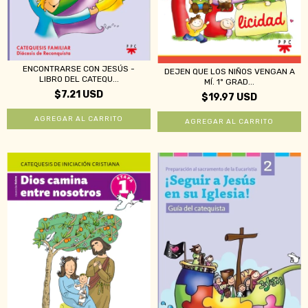
ENCONTRARSE CON JESÚS -
DEJEN QUE LOS NIÑOS VENGAN A
LIBRO DEL CATEQU...
MÍ. 1º GRAD...
$7.21 USD
$19.97 USD