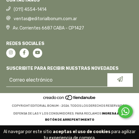
CONTÁCTANOS
(011) 4554-1414
ventas@editorialbonum.com.ar
Av. Corrientes 6687 CABA - CP1427
REDES SOCIALES
SUSCRIBITE PARA RECIBIR NUESTRAS NOVEDADES
COPYRIGHT EDITORIAL BONUM - 2026. TODOS LOS DERECHOS RESERVADOS.
DEFENSA DE LAS Y LOS CONSUMIDORES. PARA RECLAMOS
INGRESA AQUÍ.
BOTÓN DE ARREPENTIMIENTO
Al navegar por este sitio
aceptas el uso de cookies
para agilizar
tu experiencia de compra.