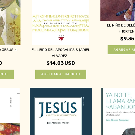
EL NIÑO DE BEL
(HORTENS
$9.35
R JESÚS 4.
EL LIBRO DEL APOCALIPSIS (ARIEL
ÁLVAREZ...
D
$14.03 USD