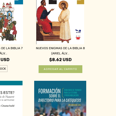
DE LA BIBLIA 7
NUEVOS ENIGMAS DE LA BIBLIA 8
ÁLV...
(ARIEL ÁLV...
 USD
$8.62 USD
TOCK