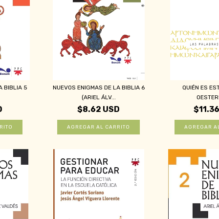
 BIBLIA 5
NUEVOS ENIGMAS DE LA BIBLIA 6
QUIÉN ES ES
(ARIEL ÁLV...
OESTER
D
$8.62 USD
$11.3