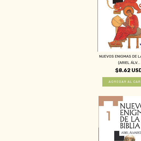
NUEVOS ENIGMAS DE LA
(ARIEL ÁLV...
$8.62 US