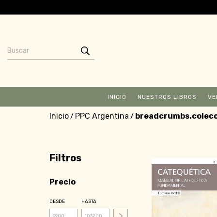
INICIO
NUESTROS LIBROS
VE
Inicio
PPC Argentina
breadcrumbs.colec
/
/
Filtros
Precio
DESDE
HASTA