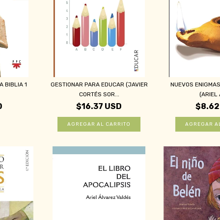
 BIBLIA 1
GESTIONAR PARA EDUCAR (JAVIER
NUEVOS ENIGMAS 
CORTÉS SOR...
(ARIEL 
D
$16.37 USD
$8.62