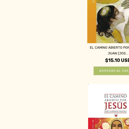
EL CAMINO ABIERTO PO
JUAN (JOS...
$15.10 US