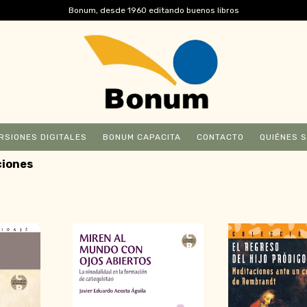
Bonum, desde 1960 editando buenos libros
RSIONES DIGITALES
BONUM CAPACITA
CONTACTO
QUIÉNES 
ciones