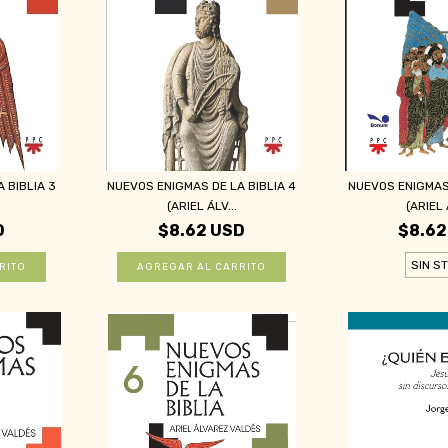
 BIBLIA 3
NUEVOS ENIGMAS DE LA BIBLIA 4
NUEVOS ENIGMAS 
(ARIEL ÁLV...
(ARIEL 
D
$8.62 USD
$8.62
SIN S