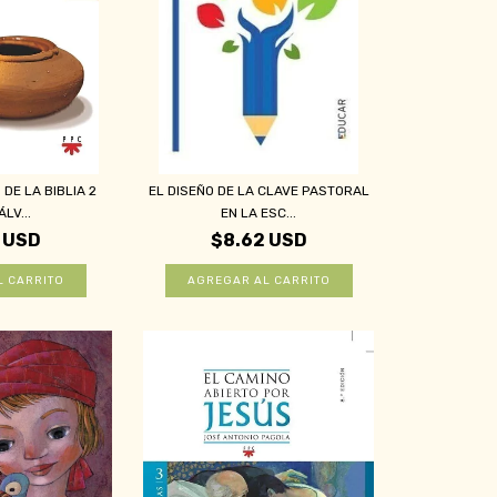
DE LA BIBLIA 2
EL DISEÑO DE LA CLAVE PASTORAL
ÁLV...
EN LA ESC...
 USD
$8.62 USD