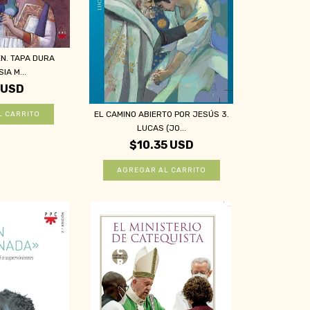
ÉN. TAPA DURA
IA M...
 USD
EL CAMINO ABIERTO POR JESÚS 3.
LUCAS (JO...
$10.35 USD