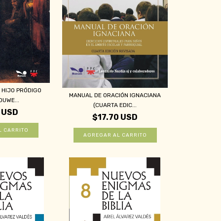
 HIJO PRÓDIGO
MANUAL DE ORACIÓN IGNACIANA
OUWE...
(CUARTA EDIC...
 USD
$17.70 USD