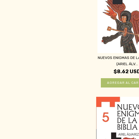
NUEVOS ENIGMAS DE LA
(ARIEL ÁLV...
$8.62 US