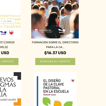
TE? (JORGE
FORMACIÓN SOBRE EL DIRECTORIO
HELD)
PARA LA CA...
6 USD
$16.37 USD