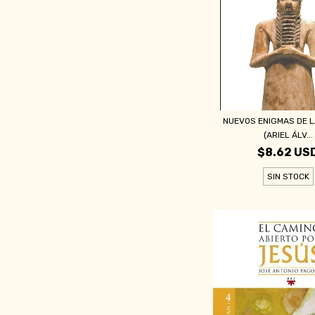
NUEVOS ENIGMAS DE LA
(ARIEL ÁLV...
$8.62 US
SIN STOCK