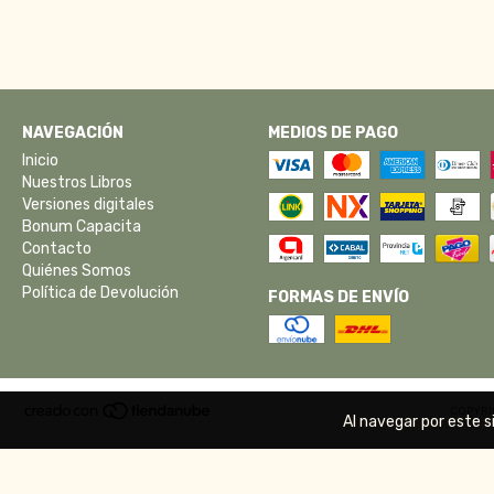
NAVEGACIÓN
MEDIOS DE PAGO
Inicio
Nuestros Libros
Versiones digitales
Bonum Capacita
Contacto
Quiénes Somos
Política de Devolución
FORMAS DE ENVÍO
COPYRI
Al navegar por este s