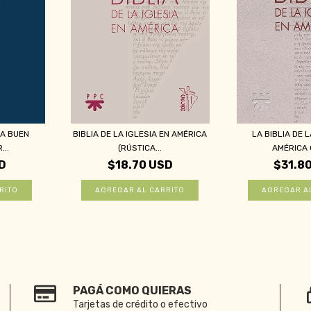
CA BUEN
BIBLIA DE LA IGLESIA EN AMÉRICA
LA BIBLIA DE L
...
(RÚSTICA...
AMÉRICA C
D
$18.70 USD
$31.8
PAGÁ COMO QUIERAS
Tarjetas de crédito o efectivo