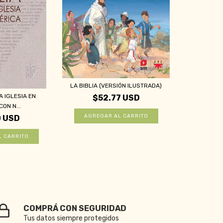
LA BIBLIA (VERSIÓN ILUSTRADA)
A IGLESIA EN
$52.77 USD
ON N...
0 USD
COMPRÁ CON SEGURIDAD
Tus datos siempre protegidos