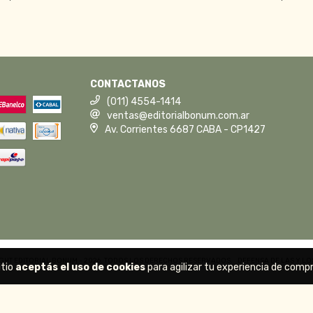
CONTACTANOS
(011) 4554-1414
ventas@editorialbonum.com.ar
Av. Corrientes 6687 CABA - CP1427
GHT EDITORIAL BONUM - 2026. TODOS LOS DERECHOS RESERVADOS.
DEFENSA DE LAS Y L
itio
aceptás el uso de cookies
para agilizar tu experiencia de compr