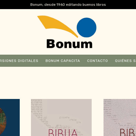
Bonum, desde 1960 editando buenos libros
RSIONES DIGITALES
BONUM CAPACITA
CONTACTO
QUIÉNES 