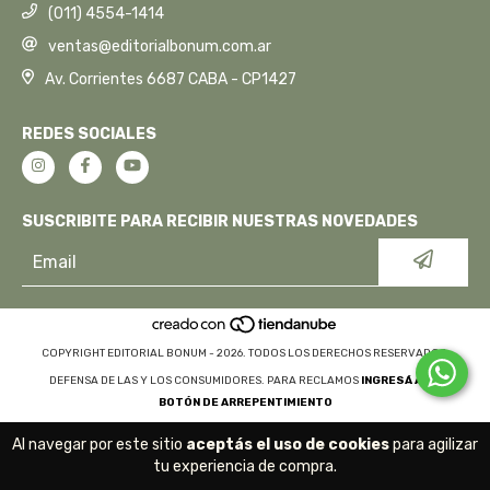
(011) 4554-1414
ventas@editorialbonum.com.ar
Av. Corrientes 6687 CABA - CP1427
REDES SOCIALES
SUSCRIBITE PARA RECIBIR NUESTRAS NOVEDADES
COPYRIGHT EDITORIAL BONUM - 2026. TODOS LOS DERECHOS RESERVADOS.
DEFENSA DE LAS Y LOS CONSUMIDORES. PARA RECLAMOS
INGRESÁ ACÁ.
BOTÓN DE ARREPENTIMIENTO
Al navegar por este sitio
aceptás el uso de cookies
para agilizar
tu experiencia de compra.