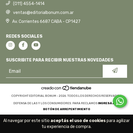
(011) 4554-1414
ventas@editorialbonum.com.ar
Av. Corrientes 6687 CABA - CP1427
REDES SOCIALES
SUSCRIBITE PARA RECIBIR NUESTRAS NOVEDADES
COPYRIGHT EDITORIAL BONUM - 2026. TODOS LOS DERECHOS RESERVADOS.
DEFENSA DE LAS Y LOS CONSUMIDORES. PARA RECLAMOS
INGRESÁ ACÁ.
BOTÓN DE ARREPENTIMIENTO
Al navegar por este sitio
aceptás el uso de cookies
para agilizar
tu experiencia de compra.