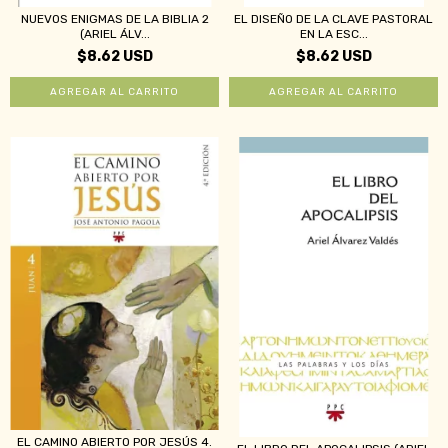
NUEVOS ENIGMAS DE LA BIBLIA 2
EL DISEÑO DE LA CLAVE PASTORAL
(ARIEL ÁLV...
EN LA ESC...
$8.62 USD
$8.62 USD
EL CAMINO ABIERTO POR JESÚS 4.