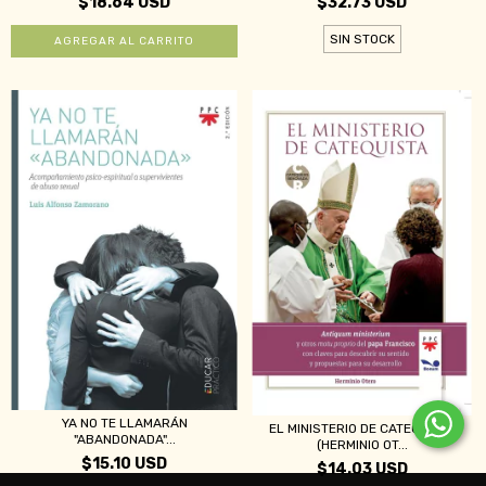
$18.64 USD
$32.73 USD
SIN STOCK
YA NO TE LLAMARÁN
EL MINISTERIO DE CATEQUISTA
"ABANDONADA"...
(HERMINIO OT...
$15.10 USD
$14.03 USD