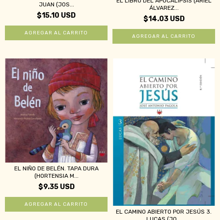
EL LIBRO DEL APOCALIPSIS (ARIEL
JUAN (JOS...
ÁLVAREZ...
$15.10 USD
$14.03 USD
EL NIÑO DE BELÉN. TAPA DURA
(HORTENSIA M...
$9.35 USD
EL CAMINO ABIERTO POR JESÚS 3.
LUCAS (JO...