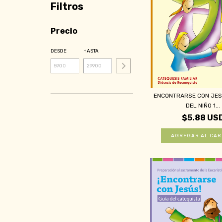
Filtros
Precio
DESDE
HASTA
ENCONTRARSE CON JESÚ
DEL NIÑO 1...
$5.88 US