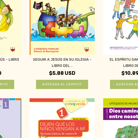
S - LIBRO
SEGUIR A JESÚS EN SU IGLESIA -
EL ESPÍRITU SA
LIBRO DEL...
LIBRO DE
D
$5.88 USD
$10.8