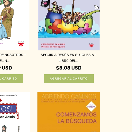
TRE NOSOTROS -
SEGUIR A JESÚS EN SU IGLESIA -
L N...
LIBRO DEL...
9 USD
$8.08 USD