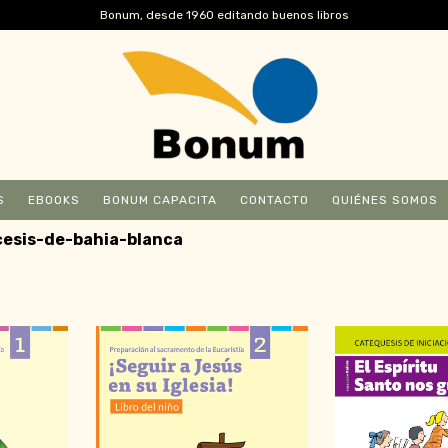
Bonum, desde 1960 editando buenos libros
S
EBOOKS
BONUM CAPACITA
CONTACTO
QUIÉNES SOMOS
esis-de-bahia-blanca