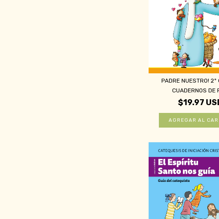
PADRE NUESTRO! 2º
CUADERNOS DE P
$19.97 US