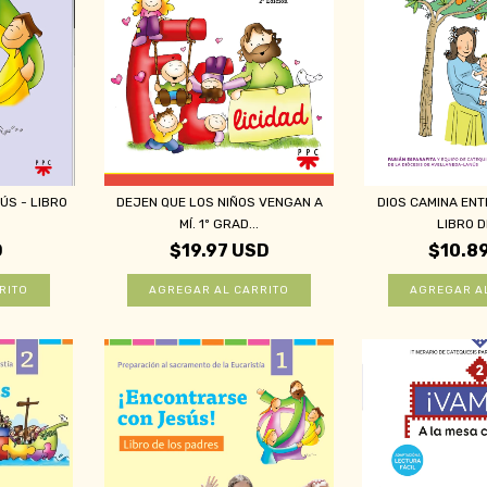
S - LIBRO
DEJEN QUE LOS NIÑOS VENGAN A
DIOS CAMINA EN
.
MÍ. 1º GRAD...
LIBRO DE
D
$19.97 USD
$10.8