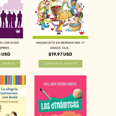
DO CON OJOS
HAGAN ESTO EN MEMORIA MÍA. 4º
PBRO....
GRADO. CUA...
5 USD
$19.97 USD