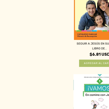
SEGUIR A JESÚS EN SU 
LIBRO DE...
$6.81 US