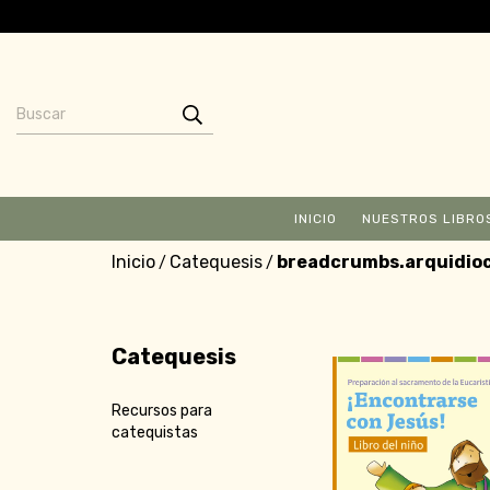
INICIO
NUESTROS LIBRO
Inicio
Catequesis
breadcrumbs.arquidioc
/
/
Catequesis
Recursos para
catequistas