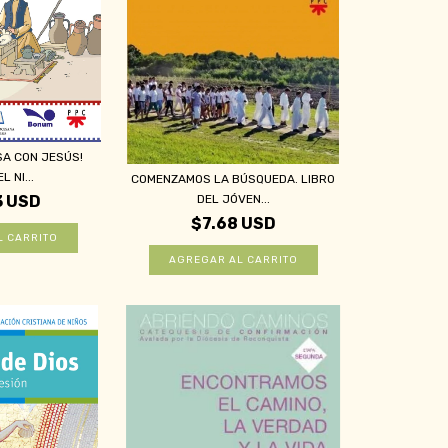
SA CON JESÚS!
L NI...
COMENZAMOS LA BÚSQUEDA. LIBRO
DEL JÓVEN...
3 USD
$7.68 USD