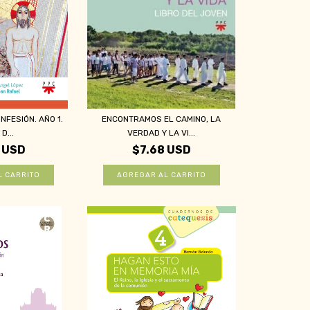
NFESIÓN. AÑO 1.
ENCONTRAMOS EL CAMINO, LA
D...
VERDAD Y LA VI...
 USD
$7.68 USD