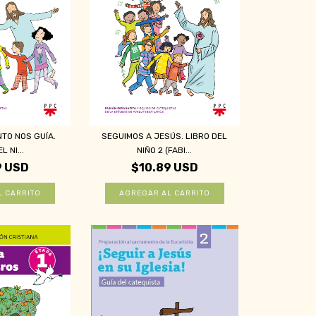
NTO NOS GUÍA.
SEGUIMOS A JESÚS. LIBRO DEL
L NI...
NIÑO 2 (FABI...
9 USD
$10.89 USD