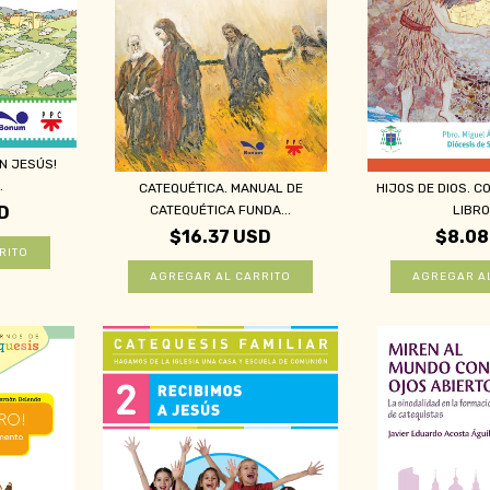
N JESÚS!
.
CATEQUÉTICA. MANUAL DE
HIJOS DE DIOS. CO
CATEQUÉTICA FUNDA...
LIBRO 
D
$16.37 USD
$8.08