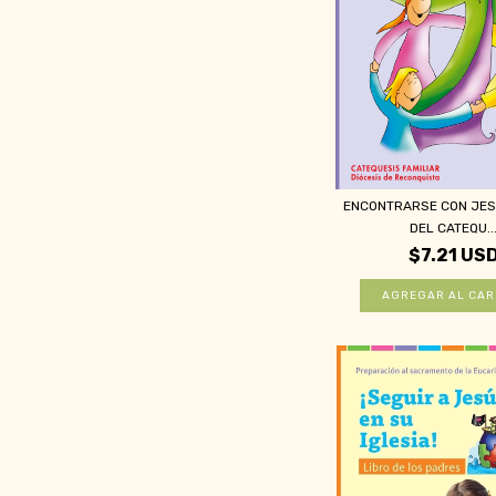
ENCONTRARSE CON JESÚ
DEL CATEQU..
$7.21 US