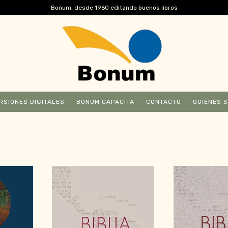
Bonum, desde 1960 editando buenos libros
RSIONES DIGITALES
BONUM CAPACITA
CONTACTO
QUIÉNES 