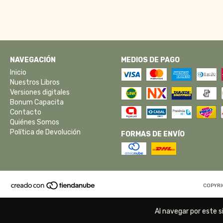
NAVEGACIÓN
MEDIOS DE PAGO
Inicio
Nuestros Libros
Versiones digitales
Bonum Capacita
Contacto
Quiénes Somos
Política de Devolución
FORMAS DE ENVÍO
COPYRI
Al navegar por este s