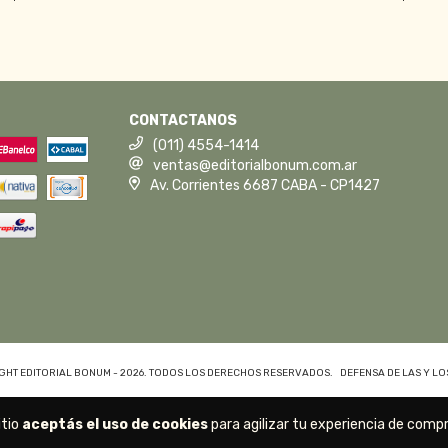
CONTACTANOS
(011) 4554-1414
ventas@editorialbonum.com.ar
Av. Corrientes 6687 CABA - CP1427
GHT EDITORIAL BONUM - 2026. TODOS LOS DERECHOS RESERVADOS.
DEFENSA DE LAS Y L
itio
aceptás el uso de cookies
para agilizar tu experiencia de compr