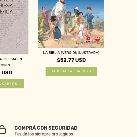
LA BIBLIA (VERSIÓN ILUSTRADA)
A IGLESIA EN
$52.77 USD
ON N...
0 USD
COMPRÁ CON SEGURIDAD
Tus datos siempre protegidos