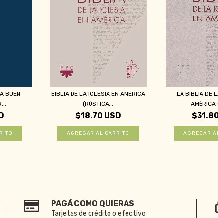
CA BUEN
BIBLIA DE LA IGLESIA EN AMÉRICA
LA BIBLIA DE L
...
(RÚSTICA...
AMÉRICA C
D
$18.70 USD
$31.8
PAGÁ COMO QUIERAS
Tarjetas de crédito o efectivo