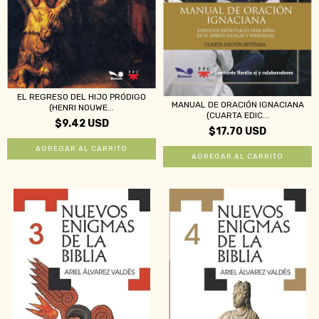
EL REGRESO DEL HIJO PRÓDIGO
MANUAL DE ORACIÓN IGNACIANA
(HENRI NOUWE...
(CUARTA EDIC...
$9.42 USD
$17.70 USD