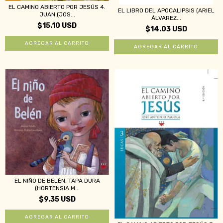
EL CAMINO ABIERTO POR JESÚS 4.
EL LIBRO DEL APOCALIPSIS (ARIEL
JUAN (JOS...
ÁLVAREZ...
$15.10 USD
$14.03 USD
EL NIÑO DE BELÉN. TAPA DURA
(HORTENSIA M...
$9.35 USD