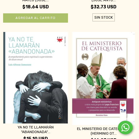
$18.64 USD
$32.73 USD
SIN STOCK
YA NO TE LLAMARÁN
EL MINISTERIO DE CATEQUISTA
"ABANDONADA"...
(HERMINIO OT...
$15.10 USD