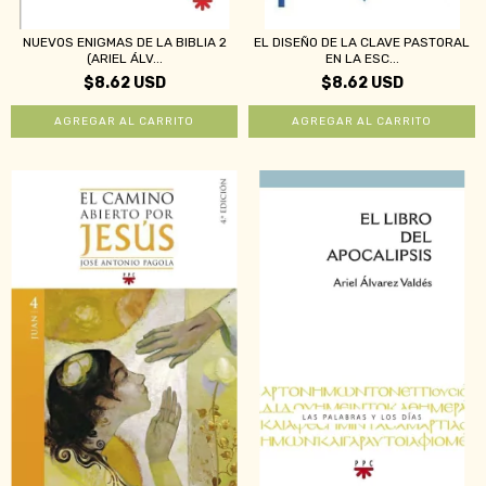
NUEVOS ENIGMAS DE LA BIBLIA 2
EL DISEÑO DE LA CLAVE PASTORAL
(ARIEL ÁLV...
EN LA ESC...
$8.62 USD
$8.62 USD