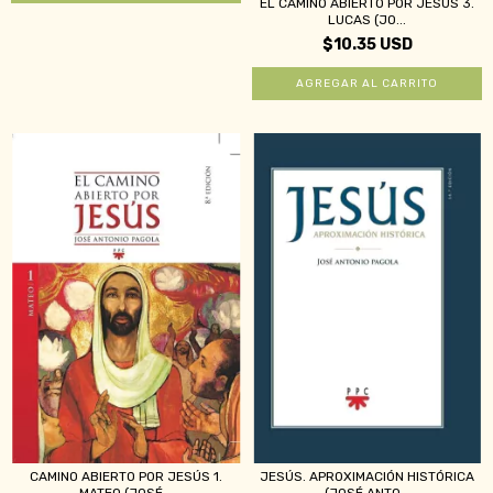
EL CAMINO ABIERTO POR JESÚS 3.
LUCAS (JO...
$10.35 USD
CAMINO ABIERTO POR JESÚS 1.
JESÚS. APROXIMACIÓN HISTÓRICA
MATEO (JOSÉ...
(JOSÉ ANTO...