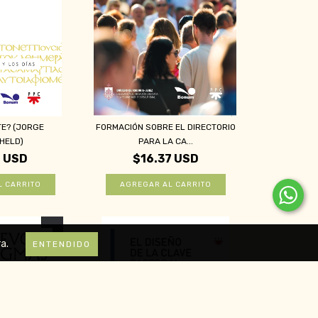
TE? (JORGE
FORMACIÓN SOBRE EL DIRECTORIO
HELD)
PARA LA CA...
6 USD
$16.37 USD
a.
ENTENDIDO