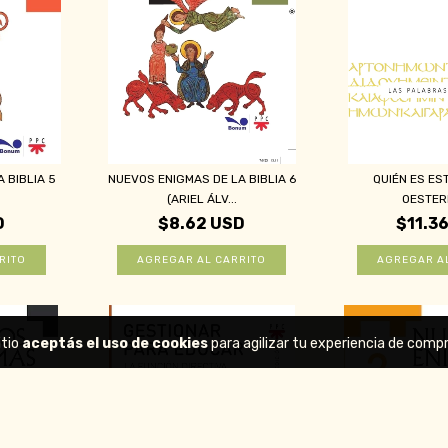
 BIBLIA 5
NUEVOS ENIGMAS DE LA BIBLIA 6
QUIÉN ES ES
(ARIEL ÁLV...
OESTER
D
$8.62 USD
$11.3
itio
aceptás el uso de cookies
para agilizar tu experiencia de compr