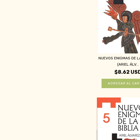
NUEVOS ENIGMAS DE LA
(ARIEL ÁLV...
$8.62 US