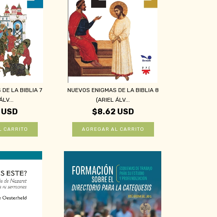
DE LA BIBLIA 7
NUEVOS ENIGMAS DE LA BIBLIA 8
ÁLV...
(ARIEL ÁLV...
 USD
$8.62 USD