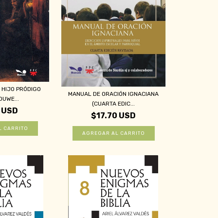
 HIJO PRÓDIGO
MANUAL DE ORACIÓN IGNACIANA
OUWE...
(CUARTA EDIC...
 USD
$17.70 USD