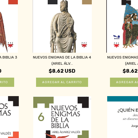
 BIBLIA 3
NUEVOS ENIGMAS DE LA BIBLIA 4
NUEVOS ENIGMAS 
(ARIEL ÁLV...
(ARIEL 
D
$8.62 USD
$8.62