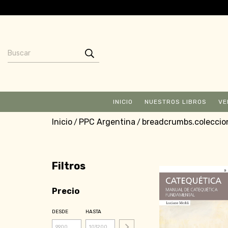
INICIO
NUESTROS LIBROS
VE
Inicio
PPC Argentina
breadcrumbs.coleccio
/
/
Filtros
Precio
DESDE
HASTA