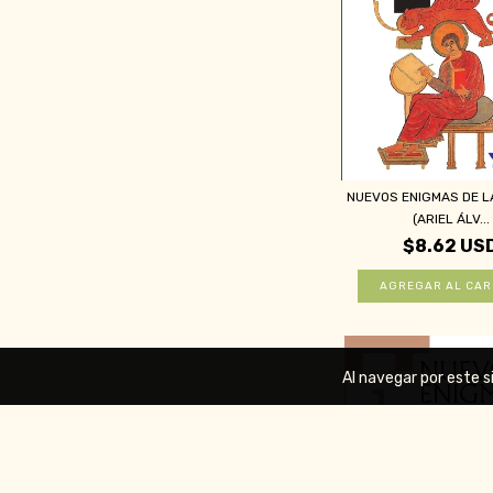
NUEVOS ENIGMAS DE LA
(ARIEL ÁLV...
$8.62 US
Al navegar por este s