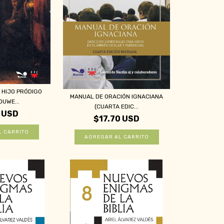
 HIJO PRÓDIGO
MANUAL DE ORACIÓN IGNACIANA
OUWE...
(CUARTA EDIC...
 USD
$17.70 USD