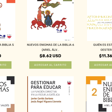
 BIBLIA 5
NUEVOS ENIGMAS DE LA BIBLIA 6
QUIÉN ES ES
(ARIEL ÁLV...
OESTER
D
$8.62 USD
$11.3