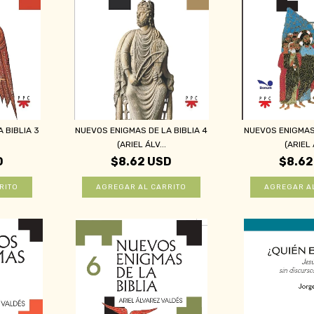
 BIBLIA 3
NUEVOS ENIGMAS DE LA BIBLIA 4
NUEVOS ENIGMAS 
(ARIEL ÁLV...
(ARIEL 
D
$8.62 USD
$8.62