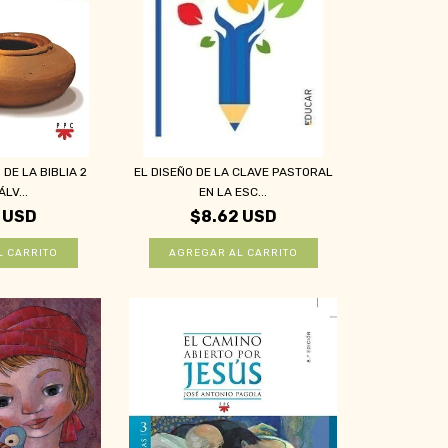
DE LA BIBLIA 2
EL DISEÑO DE LA CLAVE PASTORAL
ÁLV...
EN LA ESC...
 USD
$8.62 USD