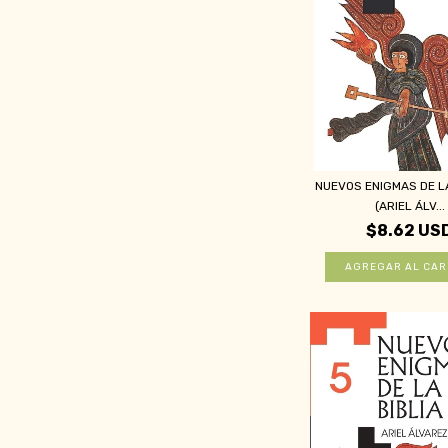
NUEVOS ENIGMAS DE LA
(ARIEL ÁLV...
$8.62 US