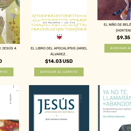
EL NIÑO DE BEL
(HORTENS
$9.35
R JESÚS 4.
EL LIBRO DEL APOCALIPSIS (ARIEL
ÁLVAREZ...
D
$14.03 USD