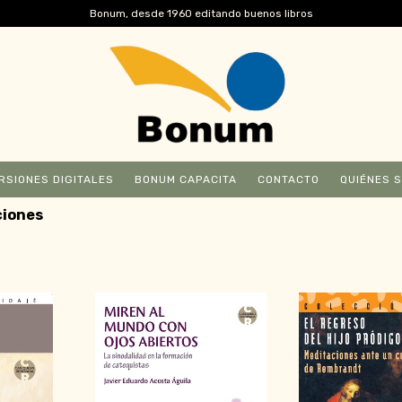
Bonum, desde 1960 editando buenos libros
RSIONES DIGITALES
BONUM CAPACITA
CONTACTO
QUIÉNES 
ciones