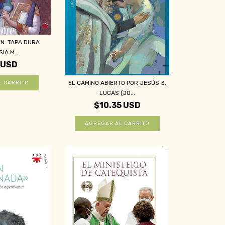
ÉN. TAPA DURA
IA M...
 USD
EL CAMINO ABIERTO POR JESÚS 3.
LUCAS (JO...
$10.35 USD