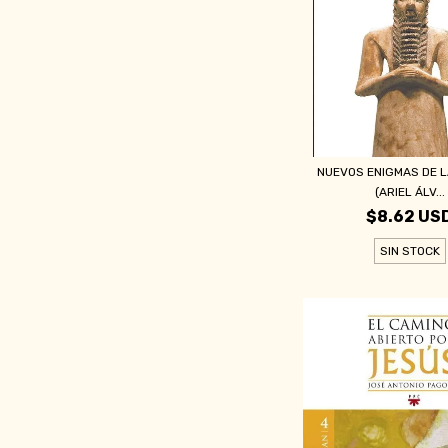
NUEVOS ENIGMAS DE LA
(ARIEL ÁLV...
$8.62 US
SIN STOCK