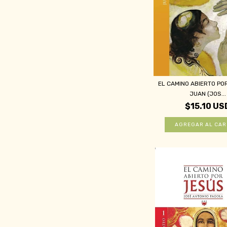
EL CAMINO ABIERTO PO
JUAN (JOS...
$15.10 US