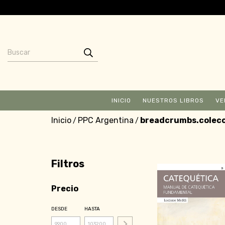
INICIO
NUESTROS LIBROS
VE
Inicio
PPC Argentina
breadcrumbs.colec
/
/
Filtros
Precio
DESDE
HASTA