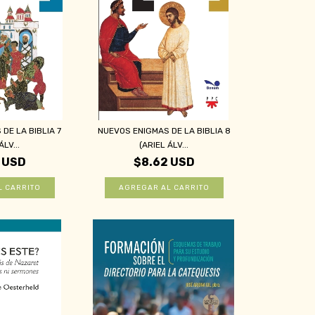
DE LA BIBLIA 7
NUEVOS ENIGMAS DE LA BIBLIA 8
ÁLV...
(ARIEL ÁLV...
 USD
$8.62 USD