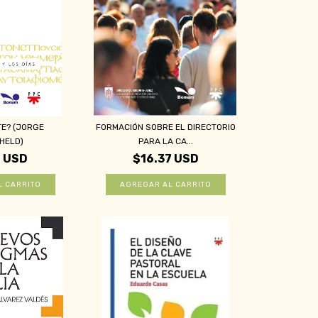
TE? (JORGE
FORMACIÓN SOBRE EL DIRECTORIO
HELD)
PARA LA CA...
6 USD
$16.37 USD