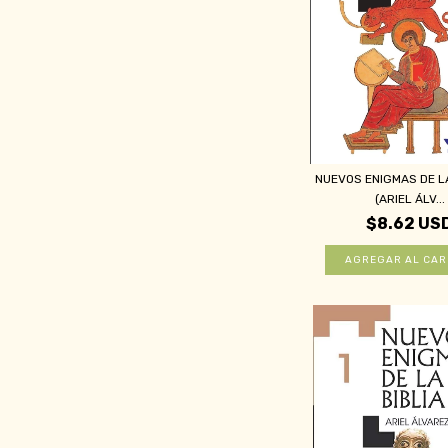
NUEVOS ENIGMAS DE LA
(ARIEL ÁLV...
$8.62 US