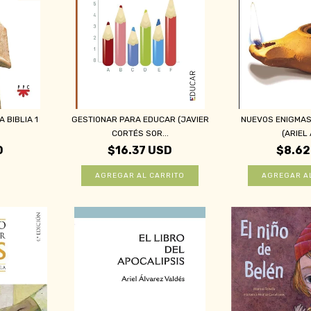
 BIBLIA 1
GESTIONAR PARA EDUCAR (JAVIER
NUEVOS ENIGMAS 
CORTÉS SOR...
(ARIEL 
D
$16.37 USD
$8.62